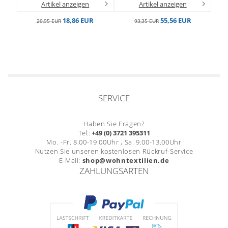
Artikel anzeigen
Artikel anzeigen
18,86 EUR
55,56 EUR
20,95 EUR
93,35 EUR
SERVICE
Haben Sie Fragen?
Tel.:
+49 (0) 3721 395311
Mo. -Fr. 8.00-19.00Uhr , Sa. 9.00-13.00Uhr
Nutzen Sie unseren kostenlosen Rückruf-Service
E-Mail:
shop@wohntextilien.de
ZAHLUNGSARTEN