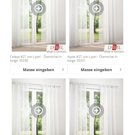
Celaya #2T von Lysel - Ösenschal in
Ayala #2T von Lysel - Ösenschal in
beige 35330
beige 35331
Masse eingeben
Masse eingeben