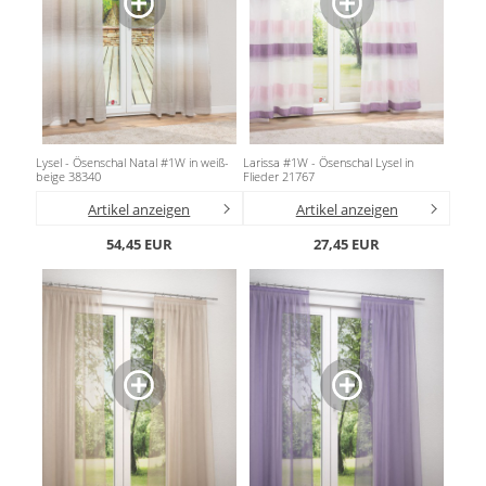
Lysel - Ösenschal Natal #1W in weiß-
Larissa #1W - Ösenschal Lysel in
beige 38340
Flieder 21767
Artikel anzeigen
Artikel anzeigen
54,45 EUR
27,45 EUR