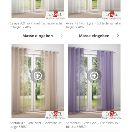
Celaya #2T von Lysel - Schlaufenschal
Ayala #2T von Lysel - Schlaufenschal in
in beige 35405
beige 35406
Masse eingeben
Masse eingeben
Santani #2T von Lysel - Ösenschal in
Santani #2T von Lysel - Ösenschal in
beige 35680
blaulila 35680