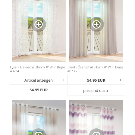
Lysel - Dekoschal Bonny #1W in Beige
Lysel - Ösenschal Bibiani #1W in Beige
40734
40735
Artikel anzeigen
54,95 EUR
54,95 EUR
passend dazu