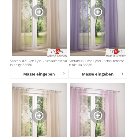
Santani #2T von Lysel - Schlaufenschal
Santani #2T von Lysel - Schlaufenschal
in beige 35686
in blaulila 35686
Masse eingeben
Masse eingeben