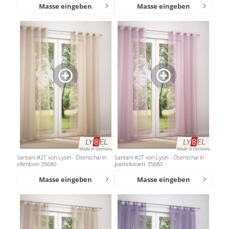
Masse eingeben
Masse eingeben
Santani #2T von Lysel - Ösenschal in
Santani #2T von Lysel - Ösenschal in
elfenbein 35680
pastellviolett 35680
Masse eingeben
Masse eingeben