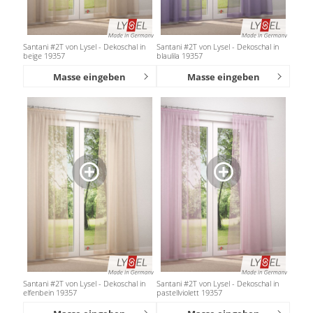
Santani #2T von Lysel - Dekoschal in
Santani #2T von Lysel - Dekoschal in
beige 19357
blaulila 19357
Masse eingeben
Masse eingeben
Santani #2T von Lysel - Dekoschal in
Santani #2T von Lysel - Dekoschal in
elfenbein 19357
pastellviolett 19357