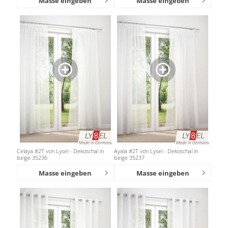
Masse eingeben
Masse eingeben
Celaya #2T von Lysel - Dekoschal in
Ayala #2T von Lysel - Dekoschal in
beige 35236
beige 35237
Masse eingeben
Masse eingeben