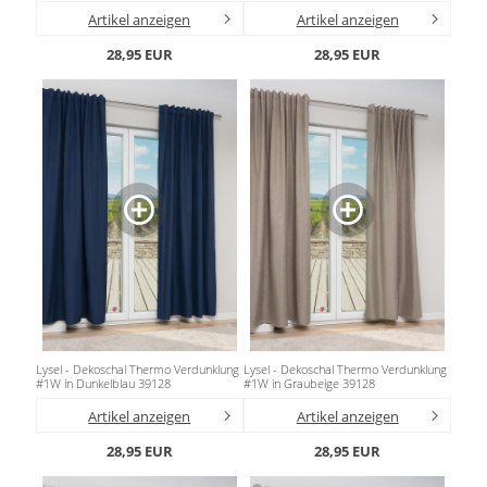
Artikel anzeigen
Artikel anzeigen
28,95 EUR
28,95 EUR
Lysel - Dekoschal Thermo Verdunklung
Lysel - Dekoschal Thermo Verdunklung
#1W in Dunkelblau 39128
#1W in Graubeige 39128
Artikel anzeigen
Artikel anzeigen
28,95 EUR
28,95 EUR