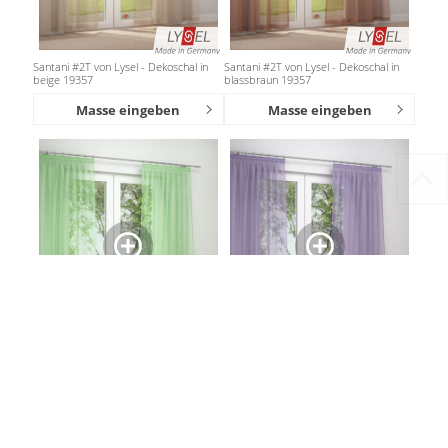
Santani #2T von Lysel - Dekoschal in
Santani #2T von Lysel - Dekoschal in
beige 19357
blassbraun 19357
Masse eingeben
Masse eingeben
Santani #2T von Lysel - Dekoschal in
Santani #2T von Lysel - Dekoschal in
blassgrün 19357
blaulila 19357