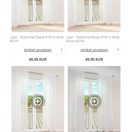
Lysel - Dekoschal Okada #1W in Weiß
Lysel - Dekoschal Booko #1W in Weiß-
40741
Braun 40743
Artikel anzeigen
Artikel anzeigen
45,95 EUR
45,95 EUR