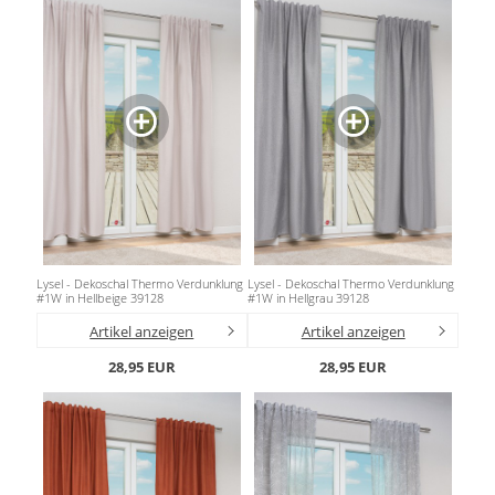
Lysel - Dekoschal Thermo Verdunklung
Lysel - Dekoschal Thermo Verdunklung
#1W in Hellbeige 39128
#1W in Hellgrau 39128
Artikel anzeigen
Artikel anzeigen
28,95 EUR
28,95 EUR