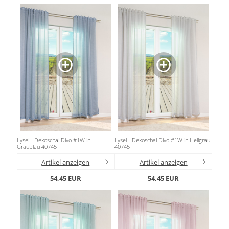
Lysel - Dekoschal Divo #1W in
Lysel - Dekoschal Divo #1W in Hellgrau
Graublau 40745
40745
Artikel anzeigen
Artikel anzeigen
54,45 EUR
54,45 EUR