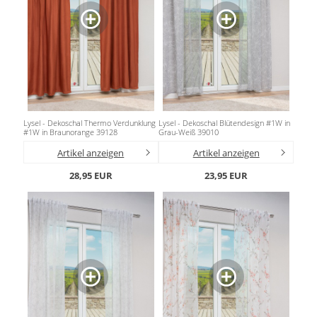
Lysel - Dekoschal Thermo Verdunklung
Lysel - Dekoschal Blütendesign #1W in
#1W in Braunorange 39128
Grau-Weiß 39010
Artikel anzeigen
Artikel anzeigen
28,95 EUR
23,95 EUR