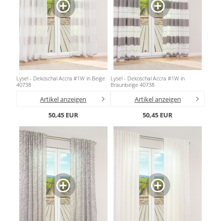
Lysel - Dekoschal Accra #1W in Beige
Lysel - Dekoschal Accra #1W in
40738
Braunbeige 40738
Artikel anzeigen
Artikel anzeigen
50,45 EUR
50,45 EUR