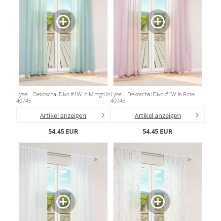
Lysel - Dekoschal Divo #1W in Mintgrün
Lysel - Dekoschal Divo #1W in Rosa
40745
40745
Artikel anzeigen
Artikel anzeigen
54,45 EUR
54,45 EUR