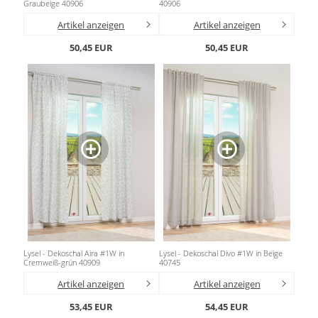
Graubeige 40906
40906
Artikel anzeigen
Artikel anzeigen
50,45 EUR
50,45 EUR
Lysel - Dekoschal Aira #1W in
Lysel - Dekoschal Divo #1W in Beige
Cremweiß-grün 40909
40745
Artikel anzeigen
Artikel anzeigen
53,45 EUR
54,45 EUR