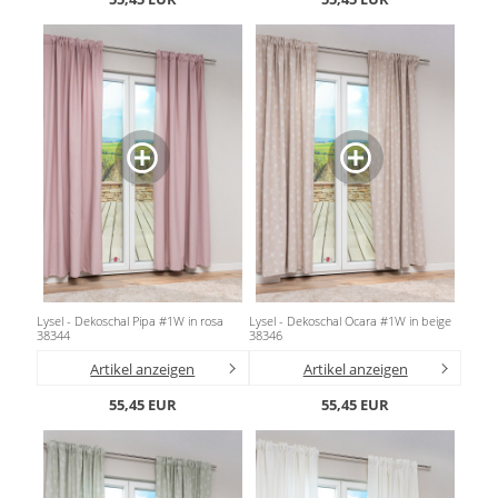
Lysel - Dekoschal Pipa #1W in rosa
Lysel - Dekoschal Ocara #1W in beige
38344
38346
Artikel anzeigen
Artikel anzeigen
55,45 EUR
55,45 EUR