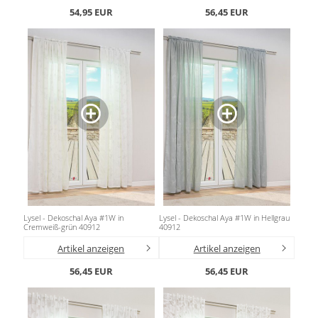
54,95 EUR
56,45 EUR
Lysel - Dekoschal Aya #1W in
Lysel - Dekoschal Aya #1W in Hellgrau
Cremweiß-grün 40912
40912
Artikel anzeigen
Artikel anzeigen
56,45 EUR
56,45 EUR