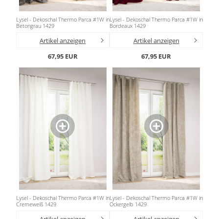
Lysel - Dekoschal Thermo Parca #1W in
Lysel - Dekoschal Thermo Parca #1W in
Betongrau 1429
Bordeaux 1429
Artikel anzeigen
Artikel anzeigen
67,95 EUR
67,95 EUR
Lysel - Dekoschal Thermo Parca #1W in
Lysel - Dekoschal Thermo Parca #1W in
Cremeweiß 1429
Ockergelb 1429
Artikel anzeigen
Artikel anzeigen