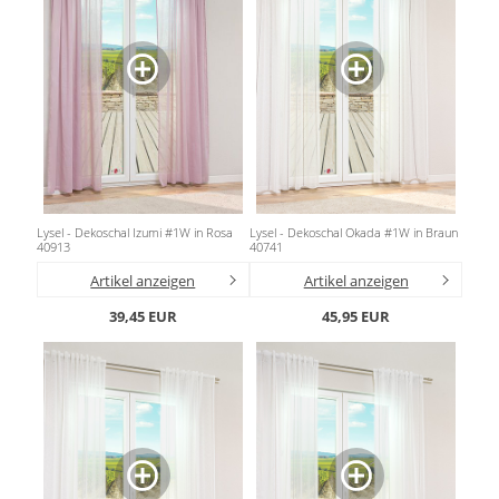
Lysel - Dekoschal Izumi #1W in Rosa
Lysel - Dekoschal Okada #1W in Braun
40913
40741
Artikel anzeigen
Artikel anzeigen
39,45 EUR
45,95 EUR