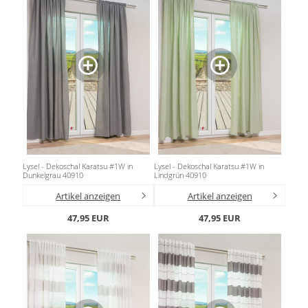
Lysel - Dekoschal Karatsu #1W in
Lysel - Dekoschal Karatsu #1W in
Dunkelgrau 40910
Lindgrün 40910
Artikel anzeigen
Artikel anzeigen
47,95 EUR
47,95 EUR