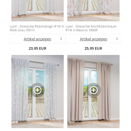
Lysel - Dekoschal Blütendesign #1W in
Lysel - Dekoschal Kirschblütentraum
Weiß-Grau 39010
#1W in Blassrot 39008
Artikel anzeigen
Artikel anzeigen
23,95 EUR
25,95 EUR