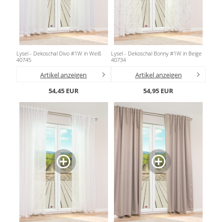
Lysel - Dekoschal Divo #1W in Weiß
Lysel - Dekoschal Bonny #1W in Beige
40745
40734
Artikel anzeigen
Artikel anzeigen
54,45 EUR
54,95 EUR