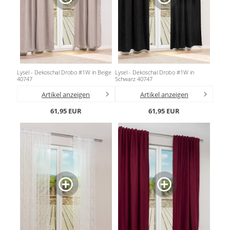
Lysel - Dekoschal Drobo #1W in Beige
Lysel - Dekoschal Drobo #1W in
40747
Schwarz 40747
Artikel anzeigen
Artikel anzeigen
61,95 EUR
61,95 EUR