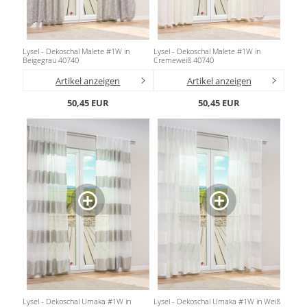
Lysel - Dekoschal Malete #1W in
Lysel - Dekoschal Malete #1W in
Beigegrau 40740
Cremeweiß 40740
Artikel anzeigen
Artikel anzeigen
50,45 EUR
50,45 EUR
Lysel - Dekoschal Umaka #1W in
Lysel - Dekoschal Umaka #1W in Weiß