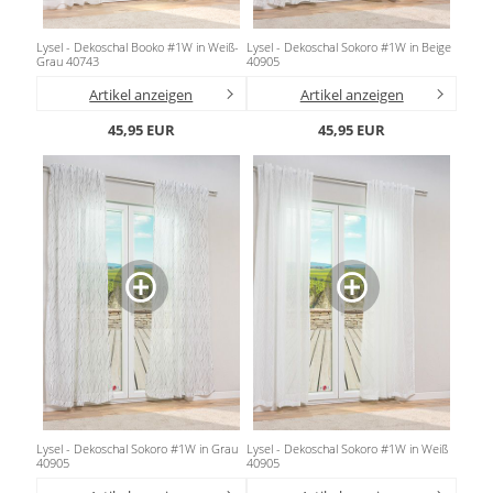
Lysel - Dekoschal Booko #1W in Weiß-
Lysel - Dekoschal Sokoro #1W in Beige
Grau 40743
40905
Artikel anzeigen
Artikel anzeigen
45,95 EUR
45,95 EUR
Lysel - Dekoschal Sokoro #1W in Grau
Lysel - Dekoschal Sokoro #1W in Weiß
40905
40905