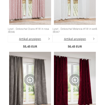
Lysel - Dekoschal Ocara #1W in rosa
Lysel - Dekoschal Melancia #1W in weiß
38346
38347
Artikel anzeigen
Artikel anzeigen
55,45 EUR
50,45 EUR