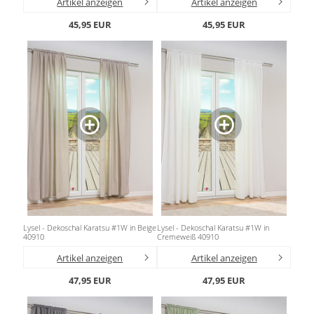
Artikel anzeigen
Artikel anzeigen
45,95 EUR
45,95 EUR
Lysel - Dekoschal Karatsu #1W in Beige
Lysel - Dekoschal Karatsu #1W in
40910
Cremeweiß 40910
Artikel anzeigen
Artikel anzeigen
47,95 EUR
47,95 EUR