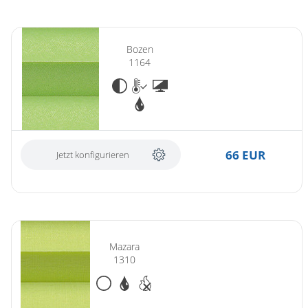
Bozen
1164
66 EUR
Jetzt konfigurieren
Mazara
1310