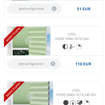
Gardinenstange
51 EUR
Jetzt konfigurieren
Stoffe
Panneaux
Smart Frame
LYSEL
HOME Wabe 027A Salo
110 EUR
Jetzt konfigurieren
Smart Frame
LYSEL
HOME Wabe 021A Salo BO