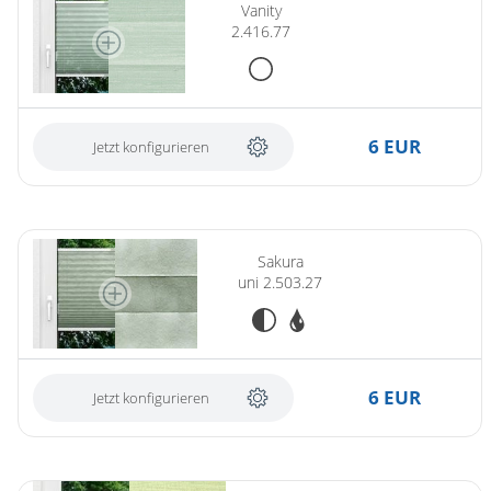
Vanity
2.416.77
6 EUR
Jetzt konfigurieren
(ersetzt Sakura uni 1.345.16)
Sakura
uni 2.503.27
6 EUR
Jetzt konfigurieren