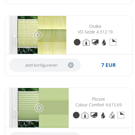
Osaka
VD-Seide 4.312.19
7 EUR
Jetzt konfigurieren
Plissee
Colour Comfort 4.615.69