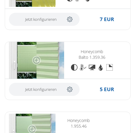
7 EUR
Jetzt konfigurieren
Honeycomb
Balto 1.359.36
5 EUR
Jetzt konfigurieren
Honeycomb
1.955.46