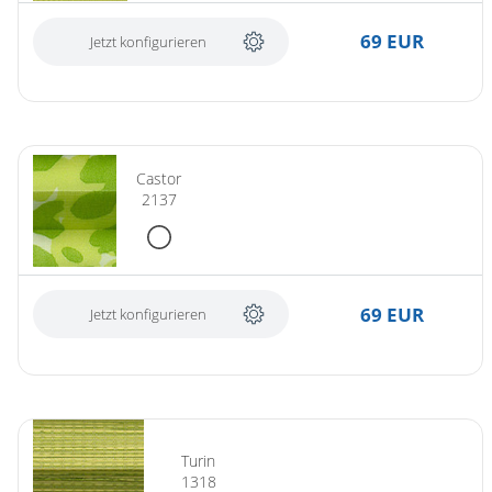
69 EUR
Jetzt konfigurieren
Castor
2137
69 EUR
Jetzt konfigurieren
Turin
1318