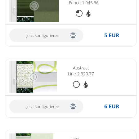
Fence 1.945.36
5 EUR
Jetzt konfigurieren
Abstract
Line 2.320.77
6 EUR
Jetzt konfigurieren
(ersetzt Lina 1.355.86)
Lina