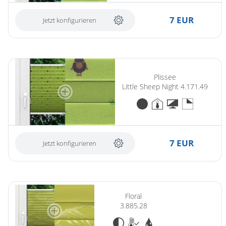
7 EUR
Jetzt konfigurieren
Plissee
Little Sheep Night 4.171.49
7 EUR
Jetzt konfigurieren
Floral
3.885.28