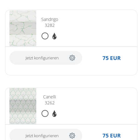
Sandrigo
3282
75 EUR
Jetzt konfigurieren
Canelli
3262
75 EUR
Jetzt konfigurieren