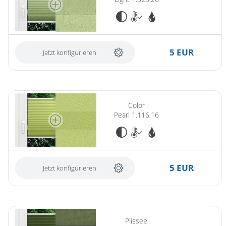
5 EUR
Jetzt konfigurieren
(ersetzt Plissee Colour Pearl 1.111.16)
Color
Pearl 1.116.16
5 EUR
Jetzt konfigurieren
Plissee