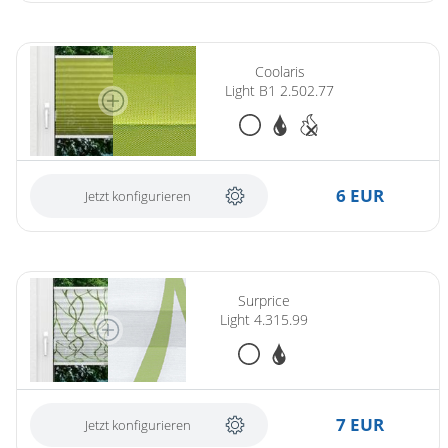
(ersetzt Coolaris Light B1 1.321.96)
Coolaris
Light B1 2.502.77
6 EUR
Jetzt konfigurieren
Surprice
Light 4.315.99
7 EUR
Jetzt konfigurieren