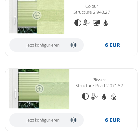
Colour
Structure 2.940.27
6 EUR
Jetzt konfigurieren
Plissee
Structure Pearl 2.071.57
6 EUR
Jetzt konfigurieren