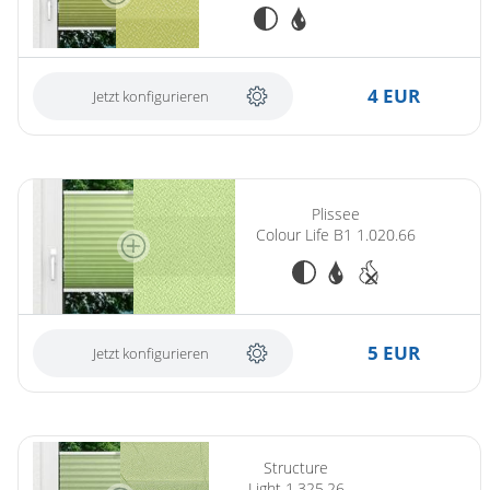
4 EUR
Jetzt konfigurieren
Plissee
Colour Life B1 1.020.66
5 EUR
Jetzt konfigurieren
Structure
Light 1.325.26