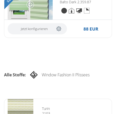
Balto Dark 2.359.87
88 EUR
Jetzt konfigurieren
Alle Stoffe:
Window Fashion II Plissees
Turin
2103