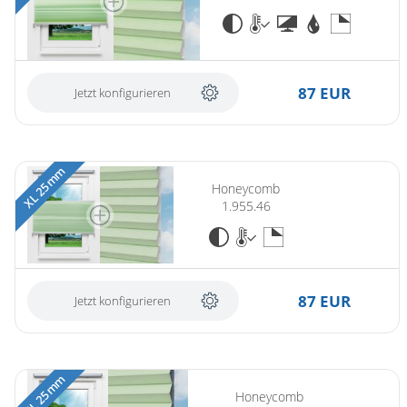
87 EUR
Jetzt konfigurieren
XL 25 mm
Honeycomb
1.955.46
87 EUR
Jetzt konfigurieren
XL 25 mm
Honeycomb