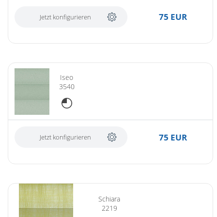
75 EUR
Jetzt konfigurieren
Iseo
3540
75 EUR
Jetzt konfigurieren
Schiara
2219