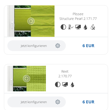
Plissee
Structure Pearl 2.171.77
6 EUR
Jetzt konfigurieren
Reet
2.170.77
6 EUR
Jetzt konfigurieren