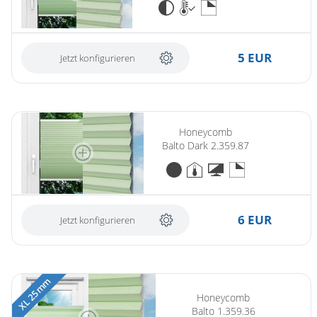
5 EUR
Jetzt konfigurieren
Honeycomb
Balto Dark 2.359.87
6 EUR
Jetzt konfigurieren
XL 25 mm
Honeycomb
Balto 1.359.36