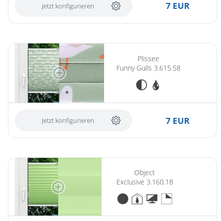
7 EUR
Jetzt konfigurieren
Plissee
Funny Gulls 3.615.58
7 EUR
Jetzt konfigurieren
Object
Exclusive 3.160.18