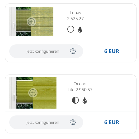
Louay
2.625.27
6 EUR
Jetzt konfigurieren
Ocean
Life 2.950.57
6 EUR
Jetzt konfigurieren