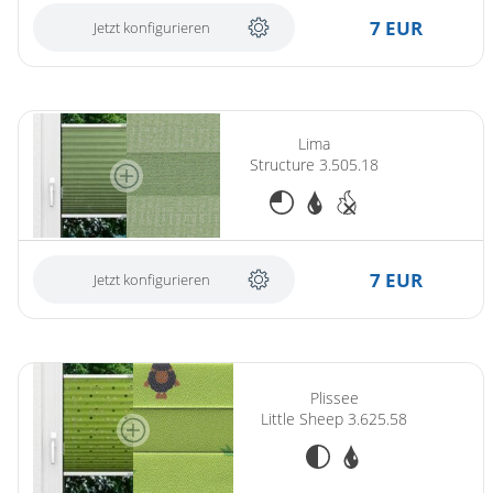
7 EUR
Jetzt konfigurieren
(ersetzt Lima Structure 2.426.07)
Lima
Structure 3.505.18
7 EUR
Jetzt konfigurieren
Plissee
Little Sheep 3.625.58