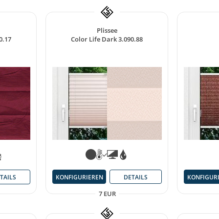
Plissee
0.17
Color Life Dark 3.090.88
KONFIGURIEREN
DETAILS
KONFIGUR
TAILS
7 EUR