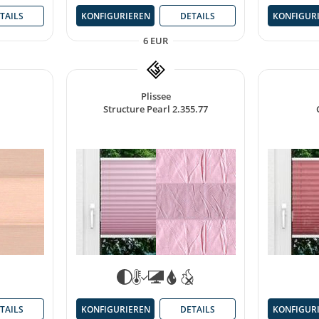
KONFIGURIEREN
DETAILS
KONFIGUR
TAILS
6 EUR
Plissee
Structure Pearl 2.355.77
TAILS
KONFIGUR
KONFIGURIEREN
DETAILS