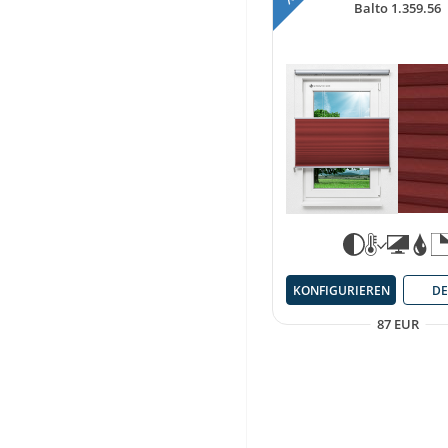
Balto 1.359.56
KONFIGURIEREN
DE
87 EUR