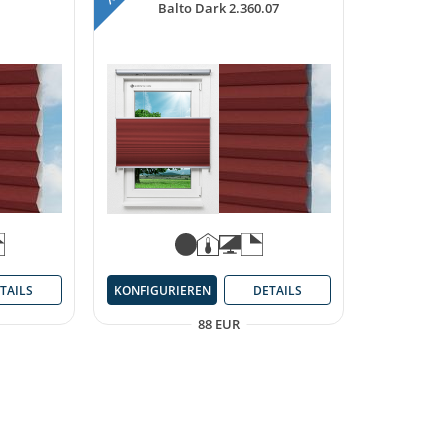
Balto Dark 2.360.07
TAILS
KONFIGURIEREN
DETAILS
88 EUR