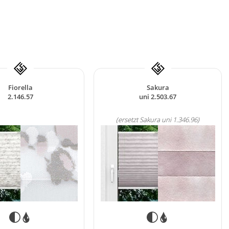
Fiorella
Sakura
2.146.57
uni 2.503.67
(ersetzt Sakura uni 1.346.96)