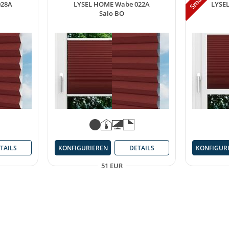
028A
LYSEL HOME Wabe 022A
LYSE
Salo BO
TAILS
KONFIGURIEREN
DETAILS
KONFIGUR
51 EUR