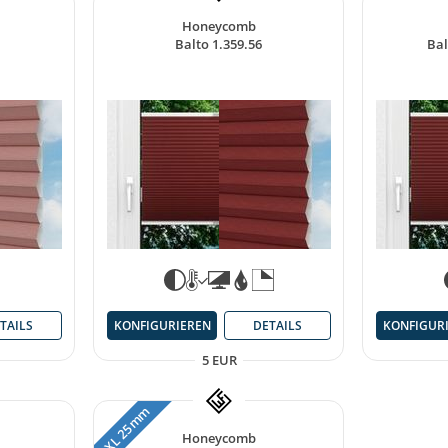
Honeycomb
Balto 1.359.56
Bal
TAILS
KONFIGURIEREN
DETAILS
KONFIGUR
5 EUR
XL 25 mm
Honeycomb