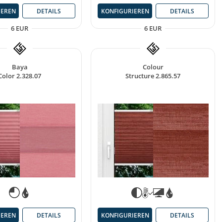
IEREN
DETAILS
KONFIGURIEREN
DETAILS
6 EUR
6 EUR
Baya
Colour
Color 2.328.07
Structure 2.865.57
IEREN
DETAILS
KONFIGURIEREN
DETAILS