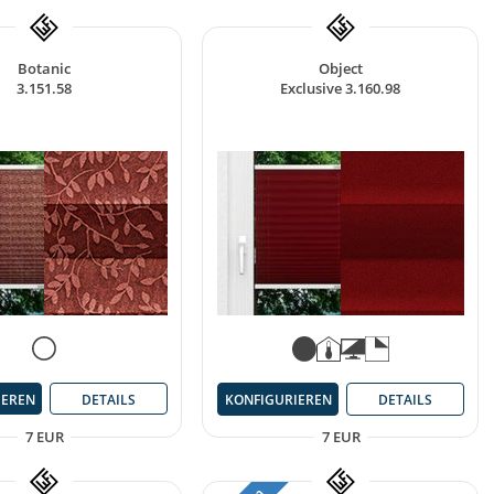
Botanic
Object
3.151.58
Exclusive 3.160.98
IEREN
DETAILS
KONFIGURIEREN
DETAILS
7 EUR
7 EUR