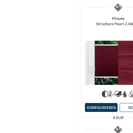
Plissee
Structure Pearl 2.04
KONFIGURIEREN
DE
6 EUR