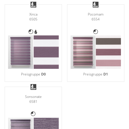
Xinca
Pocomam
6505
6554
Preisgruppe
D0
Preisgruppe
D1
Sonsonate
6581