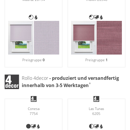
Gardinenstange
Stoffe
Panneaux
Preisgruppe
0
Preisgruppe
1
Rollo 4decor
- produziert und versandfertig
*
innerhalb von 3-5 Werktagen
Conesa
Las Tunas
7754
6205