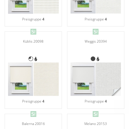
Preisgruppe
4
Preisgruppe
4
Weggis 20394
Küblis 20098
Preisgruppe
4
Preisgruppe
4
Balerna 20016
Melano 20153