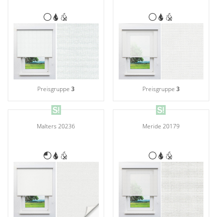
Preisgruppe
3
Preisgruppe
3
Meride 20179
Malters 20236