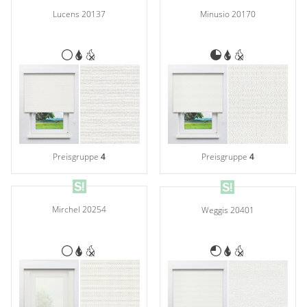
Lucens 20137
Minusio 20170
Preisgruppe
4
Preisgruppe
4
Mirchel 20254
Weggis 20401