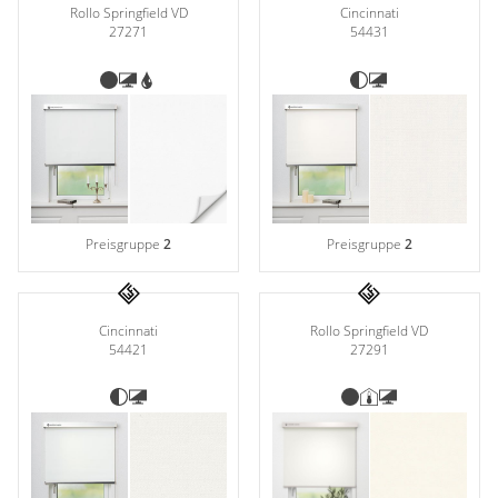
Rollo Springfield VD
Cincinnati
27271
54431
Preisgruppe
2
Preisgruppe
2
Rollo Springfield VD
Cincinnati
27291
54421