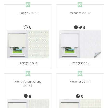
Mesocco 20240
Bioggio 20030
Preisgruppe
2
Preisgruppe
2
Moiry Verdunkelung
Movelier 20174
20164