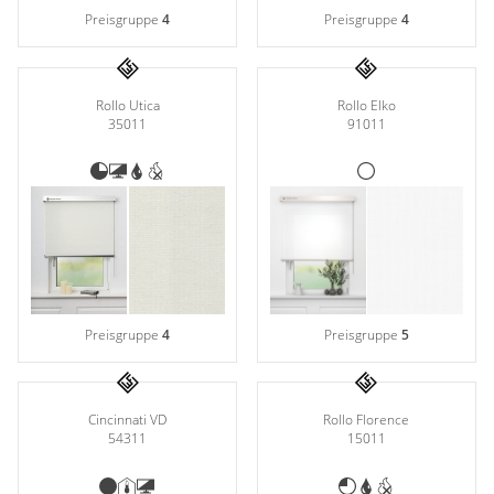
Preisgruppe
4
Preisgruppe
4
Rollo Elko
Rollo Utica
91011
35011
Preisgruppe
4
Preisgruppe
5
Cincinnati VD
Rollo Florence
54311
15011