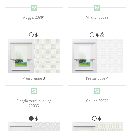
Weggis 20391
Mirchel 20253
Preisgruppe
3
Preisgruppe
4
Bioggio Verdunkelung
Gollion 20073
20035