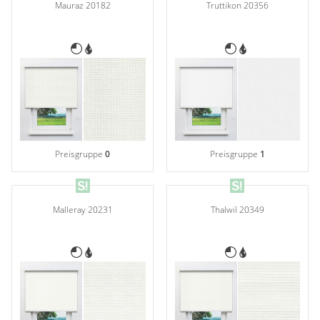
Mauraz 20182
Truttikon 20356
Preisgruppe
0
Preisgruppe
1
Malleray 20231
Thalwil 20349