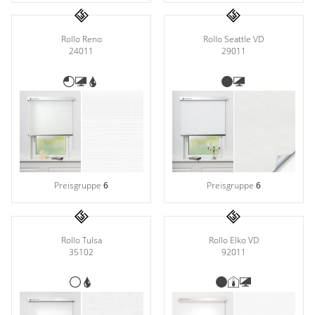
Rollo Reno
Rollo Seattle VD
24011
29011
Preisgruppe
6
Preisgruppe
6
Rollo Tulsa
Rollo Elko VD
35102
92011