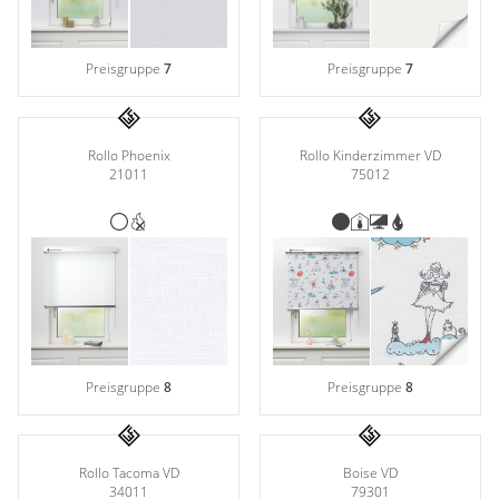
Preisgruppe
7
Preisgruppe
7
Rollo Phoenix
Rollo Kinderzimmer VD
21011
75012
Preisgruppe
8
Preisgruppe
8
Rollo Tacoma VD
Boise VD
34011
79301