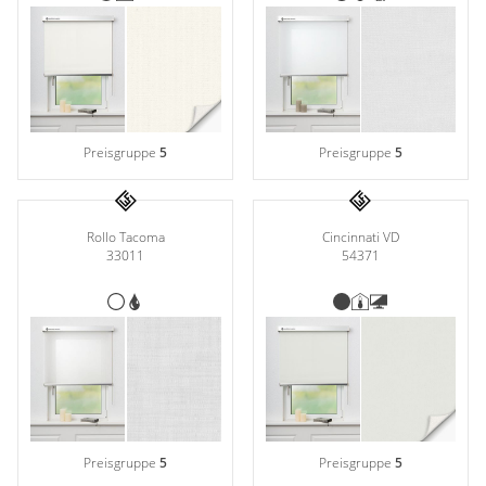
Preisgruppe
5
Preisgruppe
5
Rollo Tacoma
Cincinnati VD
33011
54371
Preisgruppe
5
Preisgruppe
5