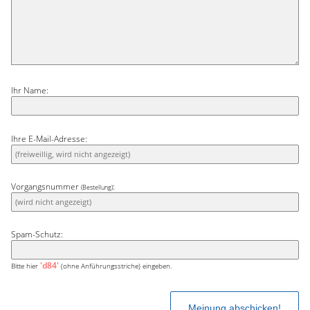
Ihr Name:
Ihre E-Mail-Adresse:
Vorgangsnummer
:
(Bestellung)
Spam-Schutz:
'd84'
Bitte hier
(ohne Anführungsstriche) eingeben.