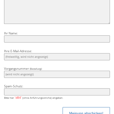
Ihr Name:
Ihre E-Mail-Adresse:
Vorgangsnummer
:
(Bestellung)
Spam-Schutz:
'd84'
Bitte hier
(ohne Anführungsstriche) eingeben.