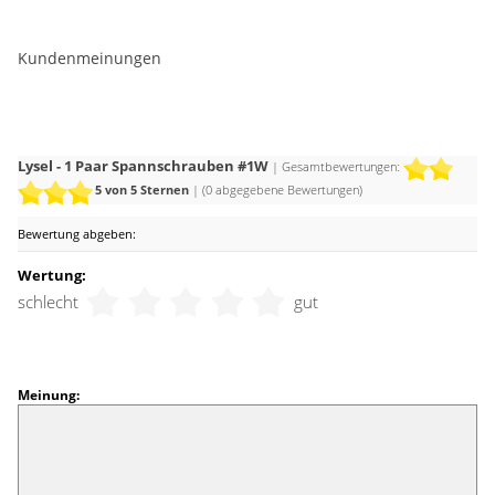
Kundenmeinungen
Lysel - 1 Paar Spannschrauben #1W
| Gesamtbewertungen:
5
von 5 Sternen
| (
0
abgegebene Bewertungen)
Bewertung abgeben:
Wertung:
schlecht
gut
Meinung: