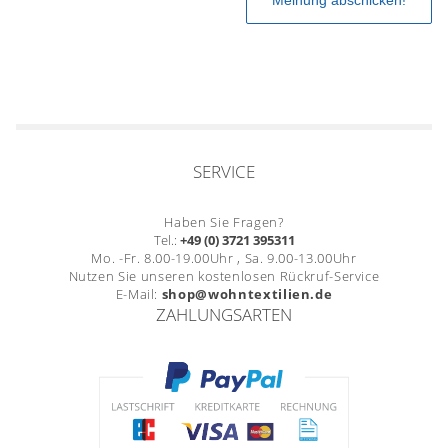
SERVICE
Haben Sie Fragen?
Tel.:
+49 (0) 3721 395311
Mo. -Fr. 8.00-19.00Uhr , Sa. 9.00-13.00Uhr
Nutzen Sie unseren kostenlosen Rückruf-Service
E-Mail:
shop@wohntextilien.de
ZAHLUNGSARTEN