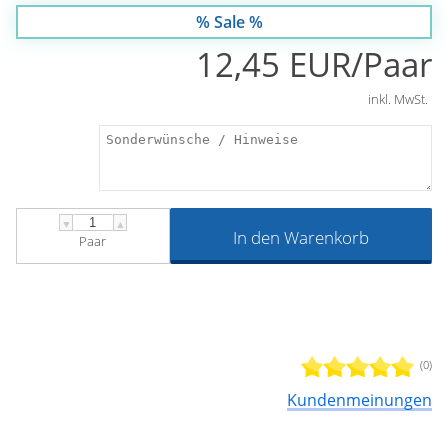
% Sale %
12,45 EUR/Paar
inkl. MwSt.
▼
▲
In den Warenkorb
Paar
(0)
Kundenmeinungen