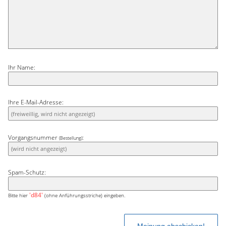
Ihr Name:
Ihre E-Mail-Adresse:
Vorgangsnummer
:
(Bestellung)
Spam-Schutz:
'd84'
Bitte hier
(ohne Anführungsstriche) eingeben.