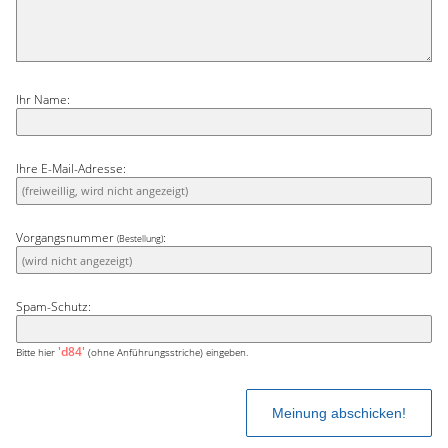
Ihr Name:
Ihre E-Mail-Adresse:
Vorgangsnummer
:
(Bestellung)
Spam-Schutz:
'd84'
Bitte hier
(ohne Anführungsstriche) eingeben.