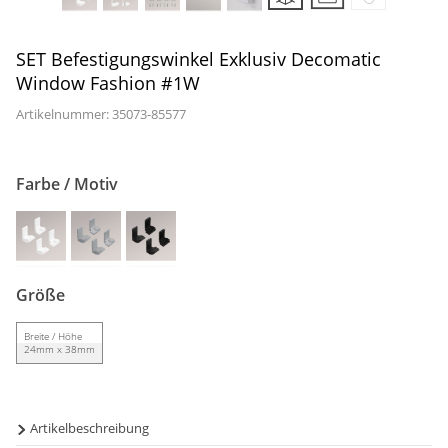
Gardinenstange
Stoffe
SET Befestigungswinkel Exklusiv Decomatic
Window Fashion #1W
Panneaux
Artikelnummer: 35073-
85577
Farbe / Motiv
Größe
Breite / Höhe
24mm x 38mm
Artikelbeschreibung