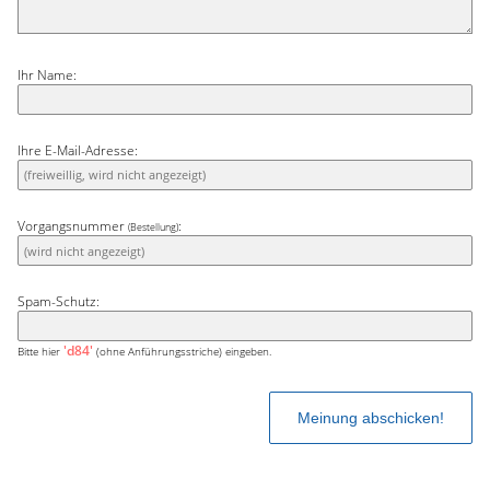
Ihr Name:
Ihre E-Mail-Adresse:
Vorgangsnummer
:
(Bestellung)
Spam-Schutz:
'd84'
Bitte hier
(ohne Anführungsstriche) eingeben.