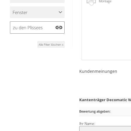
Montage
Stoffe
Fenster
Panneaux
zu den Plissees
Alle Filter löschen x
Kundenmeinungen
Kantenträger Decomatic 
Bewertung abgeben:
Ihr Name: