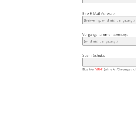
Ihre E-Mail-Adresse:
Vorgangsnummer
:
(Bestellung)
Spam-Schutz:
'd84'
Bitte hier
(ohne Anführungsstrich