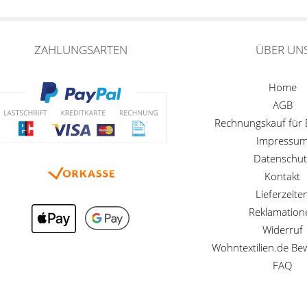
ZAHLUNGSARTEN
ÜBER UN
Home
AGB
Rechnungskauf für
Impressu
Datenschut
Kontakt
Lieferzeite
Reklamation
Widerruf
Wohntextilien.de B
FAQ