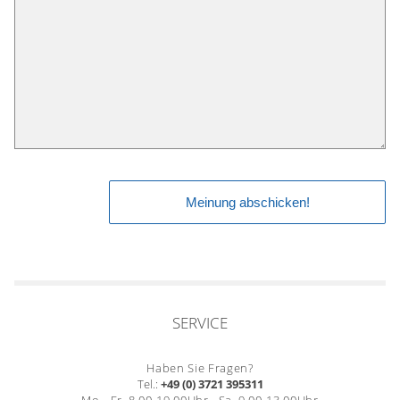
SERVICE
Haben Sie Fragen?
Tel.:
+49 (0) 3721 395311
Mo. -Fr. 8.00-19.00Uhr , Sa. 9.00-13.00Uhr