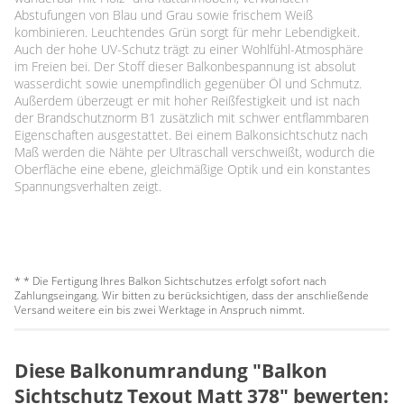
Abstufungen von Blau und Grau sowie frischem Weiß
kombinieren. Leuchtendes Grün sorgt für mehr Lebendigkeit.
Auch der hohe UV-Schutz trägt zu einer Wohlfühl-Atmosphäre
im Freien bei. Der Stoff dieser Balkonbespannung ist absolut
wasserdicht sowie unempfindlich gegenüber Öl und Schmutz.
Außerdem überzeugt er mit hoher Reißfestigkeit und ist nach
der Brandschutznorm B1 zusätzlich mit schwer entflammbaren
Eigenschaften ausgestattet. Bei einem Balkonsichtschutz nach
Maß werden die Nähte per Ultraschall verschweißt, wodurch die
Oberfläche eine ebene, gleichmäßige Optik und ein konstantes
Spannungsverhalten zeigt.
* * Die Fertigung Ihres Balkon Sichtschutzes erfolgt sofort nach
Zahlungseingang. Wir bitten zu berücksichtigen, dass der anschließende
Versand weitere ein bis zwei Werktage in Anspruch nimmt.
Diese Balkonumrandung "Balkon
Sichtschutz Texout Matt 378" bewerten: