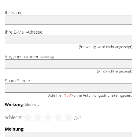
Ihr Name:
Ihre E-Mail-Adresse:
(freiweillig, wird nicht angezeigt)
Vorgangsnummer
:
(Bestellung)
(wird nicht angezeigt)
Spam-Schutz:
Bitte hier '
168
' (ohne Anführungsstriche) eingeben.
Wertung
(Sterne)
:
schlecht
gut
Meinung: