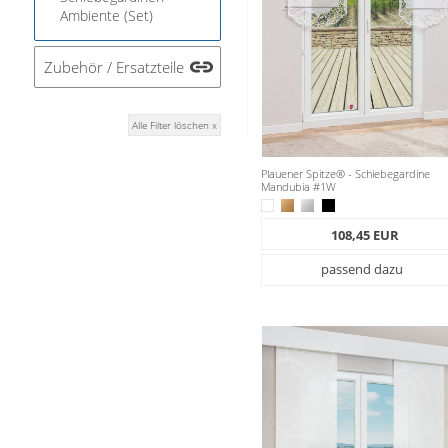
Ambiente (Set)
Zubehör / Ersatzteile
Alle Filter löschen x
Plauener Spitze® - Schiebegardine
Mandubia #1W
108,45 EUR
passend dazu