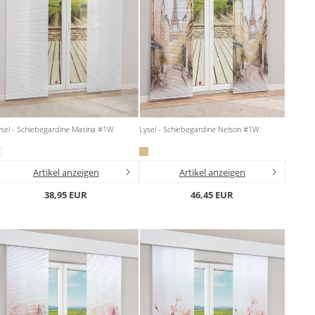
ysel - Schiebegardine Masina #1W
Lysel - Schiebegardine Nelson #1W
Artikel anzeigen
Artikel anzeigen
38,95 EUR
46,45 EUR