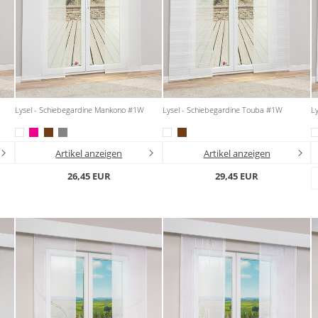
Lysel - Schiebegardine Mankono #1W
Lysel - Schiebegardine Touba #1W
Ly
Artikel anzeigen
Artikel anzeigen
26,45 EUR
29,45 EUR