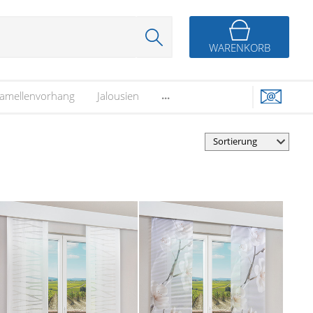
WARENKORB
...
amellenvorhang
Jalousien