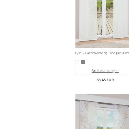
Lysel - Flächenvorhang Fiona Julie #1
Artikel anzeigen
38,45 EUR