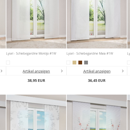
W
Lysel - Schiebegardine Montijo #1W
Lysel - Schiebegardine Maia #1W
L
Artikel anzeigen
Artikel anzeigen
38,95 EUR
36,45 EUR