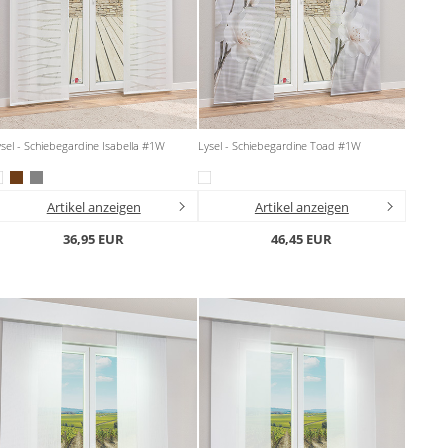
sel - Schiebegardine Isabella #1W
Lysel - Schiebegardine Toad #1W
Artikel anzeigen
Artikel anzeigen
36,95 EUR
46,45 EUR