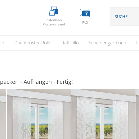
Kostenloser
FAQ
Musterversand
llo
Dachfenster Rollo
Raffrollo
Scheibengardinen
L
packen - Aufhängen - Fertig!