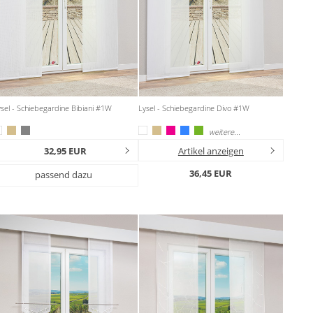
sel - Schiebegardine Bibiani #1W
Lysel - Schiebegardine Divo #1W
weitere...
32,95 EUR
Artikel anzeigen
36,45 EUR
passend dazu