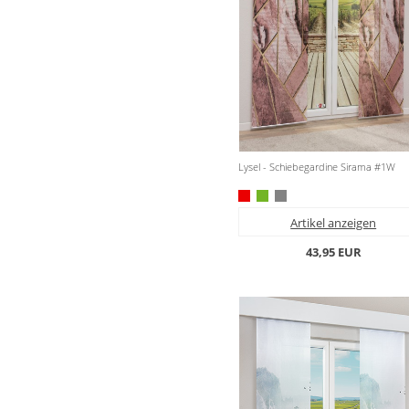
Lysel - Schiebegardine Sirama #1W
Artikel anzeigen
43,95 EUR