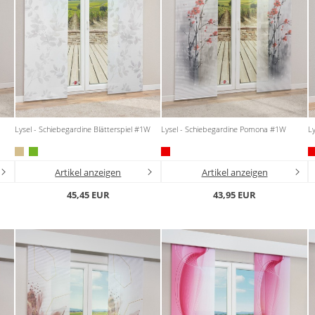
Lysel - Schiebegardine Blätterspiel #1W
Lysel - Schiebegardine Pomona #1W
Ly
Artikel anzeigen
Artikel anzeigen
45,45 EUR
43,95 EUR