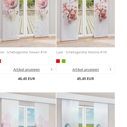
sel - Schiebegardine Stewart #1W
Lysel - Schiebegardine Wadena #1W
Artikel anzeigen
Artikel anzeigen
46,45 EUR
45,45 EUR