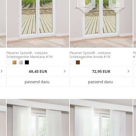
Plauener Spitze® - exklusive
Plauener Spitze® - exklusive
Pl
Schiebegardine Mandubia #1W
Schiebegardine Arriola #1W
#
69,45 EUR
72,95 EUR
passend dazu
passend dazu