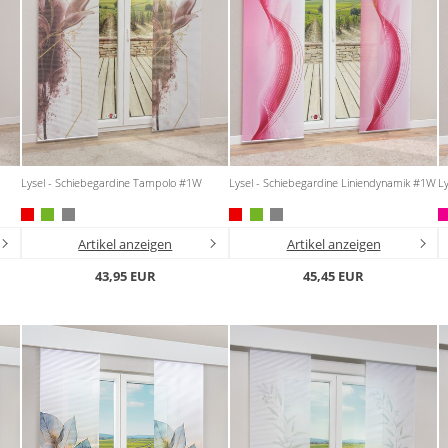
Lysel - Schiebegardine Tampolo #1W
Lysel - Schiebegardine Liniendynamik #1W
L
Artikel anzeigen
Artikel anzeigen
43,95 EUR
45,45 EUR