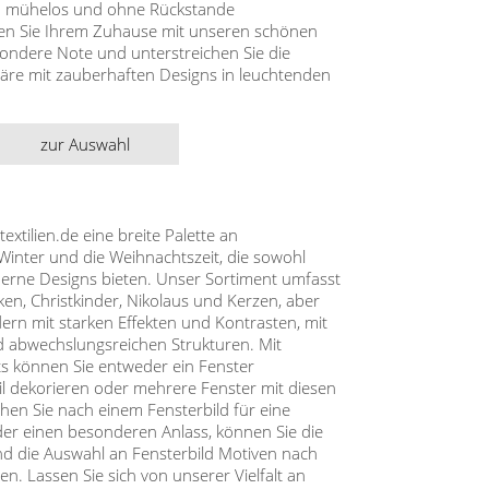
en mühelos und ohne Rückstande
hen Sie Ihrem Zuhause mit unseren schönen
sondere Note und unterstreichen Sie die
äre mit zauberhaften Designs in leuchtenden
zur Auswahl
xtilien.de eine breite Palette an
Winter und die Weihnachtszeit, die sowohl
derne Designs bieten. Unser Sortiment umfasst
ken, Christkinder, Nikolaus und Kerzen, aber
ern mit starken Effekten und Kontrasten, mit
abwechslungsreichen Strukturen. Mit
ts können Sie entweder ein Fenster
il dekorieren oder mehrere Fenster mit diesen
hen Sie nach einem Fensterbild für eine
der einen besonderen Anlass, können Sie die
nd die Auswahl an Fensterbild Motiven nach
n. Lassen Sie sich von unserer Vielfalt an