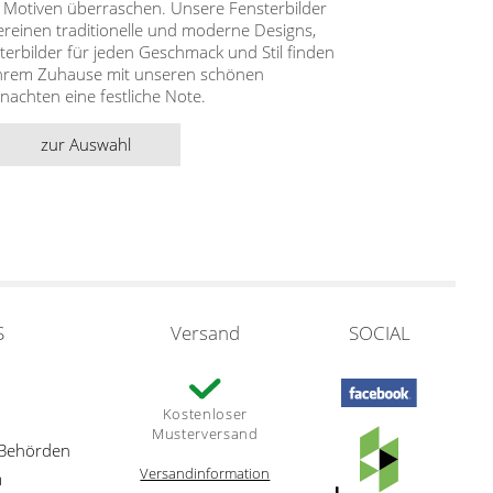
 Motiven überraschen. Unsere Fensterbilder
ereinen traditionelle und moderne Designs,
terbilder für jeden Geschmack und Stil finden
 Ihrem Zuhause mit unseren schönen
nachten eine festliche Note.
zur Auswahl
S
Versand
SOCIAL
Kostenloser
Musterversand
 Behörden
Versandinformation
m