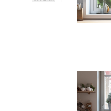
Stoffe
Panneaux