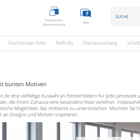
Kostenloser
FAQ
Musterversand
Dachfenster Rollo
Raffrollo
Flächenvorhang
Schei
it bunten Motiven
en.de eine vielfältige Auswahl an Fensterbildern für jede Jahreszei
der, die Ihrem Zuhause eine besondere Note verleihen. Insbeson
stische Möglichkeit, das Ambiente zu unterstreichen. Möchten Sie Fe
lt an Designs und Motiven inspirieren.