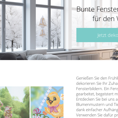
Bunte Fenster
für den 
Jetzt dek
Genießen Sie den Frühl
dekorieren Sie Ihr Zuha
Fensterbildern. Ein Fens
gearbeitet, begeistert 
Entdecken Sie bei uns 
Blumenmustern und Tier
dank einfacher Aufhäng
Verwenden Sie dafür p