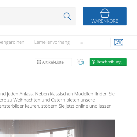
WARENKORB
...
bengardinen
Lamellenvorhang
Beschreibung
Artikel-Liste
t und jeden Anlass. Neben klassischen Modellen finden Sie
dere zu Weihnachten und Ostern bieten unsere
nsterbilder kaufen, stöbern Sie jetzt online und lassen