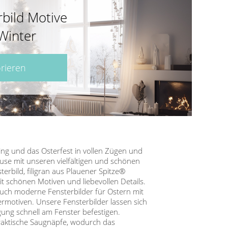
bild Motive
Winter
orieren
ing und das Osterfest in vollen Zügen und
use mit unseren vielfältigen und schönen
terbild, filigran aus Plauener Spitze®
mit schönen Motiven und liebevollen Details.
auch moderne Fensterbilder für Ostern mit
motiven. Unsere Fensterbilder lassen sich
ung schnell am Fenster befestigen.
raktische Saugnäpfe, wodurch das