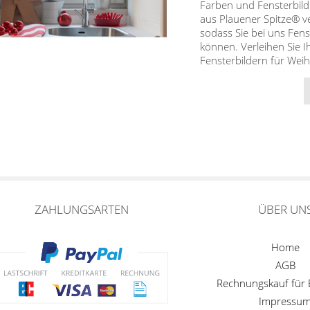
Farben und Fensterbild
aus Plauener Spitze® v
sodass Sie bei uns Fens
können. Verleihen Sie
Fensterbildern für Weih
ZAHLUNGSARTEN
ÜBER UN
Home
AGB
Rechnungskauf für
Impressu