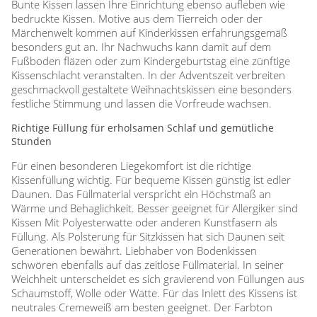
Bunte Kissen lassen Ihre Einrichtung ebenso aufleben wie
bedruckte Kissen. Motive aus dem Tierreich oder der
Märchenwelt kommen auf Kinderkissen erfahrungsgemäß
besonders gut an. Ihr Nachwuchs kann damit auf dem
Fußboden fläzen oder zum Kindergeburtstag eine zünftige
Kissenschlacht veranstalten. In der Adventszeit verbreiten
geschmackvoll gestaltete Weihnachtskissen eine besonders
festliche Stimmung und lassen die Vorfreude wachsen.
Richtige Füllung für erholsamen Schlaf und gemütliche
Stunden
Für einen besonderen Liegekomfort ist die richtige
Kissenfüllung wichtig. Für bequeme Kissen günstig ist edler
Daunen. Das Füllmaterial verspricht ein Höchstmaß an
Wärme und Behaglichkeit. Besser geeignet für Allergiker sind
Kissen Mit Polyesterwatte oder anderen Kunstfasern als
Füllung. Als Polsterung für Sitzkissen hat sich Daunen seit
Generationen bewährt. Liebhaber von Bodenkissen
schwören ebenfalls auf das zeitlose Füllmaterial. In seiner
Weichheit unterscheidet es sich gravierend von Füllungen aus
Schaumstoff, Wolle oder Watte. Für das Inlett des Kissens ist
neutrales Cremeweiß am besten geeignet. Der Farbton