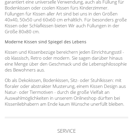
garantiert eine universelle Verwendung, auch als Füllung für
Bodenkissen oder coolen Kissen fürs Kinderzimmer.
Füllungen für Kissen aller Art sind bei uns in den Größen
40x40, 50x50 und 60x60 cm erhältlich. Für besonders große
Kissen oder Schlafkissen bieten Wir auch Füllungen in der
Größe 80x80 cm.
Moderne Kissen sind Spiegel des Lebens
Kissen und Kissenbezüge bereichern jeden Einrichtungsstil -
ob klassisch, Retro oder modern. Sie sagen darüber hinaus
eine Menge über den Geschmack und die Lebensphilosophie
des Bewohners aus.
Ob als Dekokissen, Bodenkissen, Sitz- oder Stuhlkissen: mit
floraler oder abstrakter Musterung, einem Kissen Design aus
Natur- oder Tiermotiven - durch die große Vielfalt an
Auswahlmöglichkeiten in unserem Onlineshop dürften bei
Kissenliebhabern am Ende kaum Wünsche unerfüllt bleiben.
SERVICE