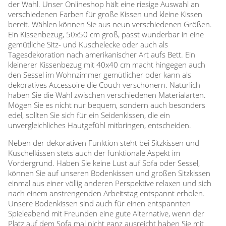
der Wahl. Unser Onlineshop hält eine riesige Auswahl an
verschiedenen Farben für große Kissen und kleine Kissen
bereit. Wählen können Sie aus neun verschiedenen Größen.
Ein Kissenbezug, 50x50 cm groß, passt wunderbar in eine
gemütliche Sitz- und Kuschelecke oder auch als
Tagesdekoration nach amerikanischer Art aufs Bett. Ein
kleinerer Kissenbezug mit 40x40 cm macht hingegen auch
den Sessel im Wohnzimmer gemütlicher oder kann als
dekoratives Accessoire die Couch verschönern. Natürlich
haben Sie die Wahl zwischen verschiedenen Materialarten.
Mögen Sie es nicht nur bequem, sondern auch besonders
edel, sollten Sie sich für ein Seidenkissen, die ein
unvergleichliches Hautgefühl mitbringen, entscheiden.
Neben der dekorativen Funktion steht bei Sitzkissen und
Kuschelkissen stets auch der funktionale Aspekt im
Vordergrund. Haben Sie keine Lust auf Sofa oder Sessel,
können Sie auf unseren Bodenkissen und großen Sitzkissen
einmal aus einer völlig anderen Perspektive relaxen und sich
nach einem anstrengenden Arbeitstag entspannt erholen.
Unsere Bodenkissen sind auch für einen entspannten
Spieleabend mit Freunden eine gute Alternative, wenn der
Platz auf dem Sofa mal nicht ganz ausreicht haben Sie mit