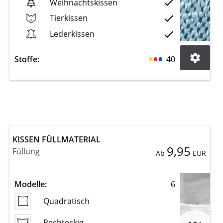
Weihnachtskissen
Tierkissen
Lederkissen
Stoffe:
40
KISSEN FÜLLMATERIAL
9,95
Füllung
Ab
EUR
Modelle:
6
Quadratisch
Rechteckig