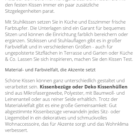
den festen Kissen immer ein paar zusätzliche
Sitzgelegenheiten parat.
Mit Stuhlkissen setzen Sie in Küche und Esszimmer frische
Farbtupfer. Die Unterlagen sind ein Garant für bequemes
Sitzen und können die Einrichtung farblich bereichern oder
ergänzen. Sitzkissen und Stuhlauflagen gibt es in großer
Farbvielfalt und in verschiedenen Größen - auch für
ungepolsterte Sitzflächen in Terrasse und Garten oder Küche
& Co. Lassen Sie sich inspirieren, machen Sie den Kissen Test.
Material- und Farbvielfalt, die Akzente setzt
Schöne Kissen können ganz unterschiedlich gestaltet und
verarbeitet sein.
Kissenbezüge oder Deko Kissenhüllen
sind aus Mikrofasergewebe, Polyester, mit Baumwoll- und
Leinenanteil oder aus reiner Seide erhältlich. Trotz der
Materialvielfalt gibt es eine große Gemeinsamkeit: Gut
abgestimmte Kissenbezüge verwandeln jedes Sitz- oder
Liegemöbel in ein dekoratives und schmuckvolles
Wohnaccessoire, das für Akzente sorgt und das Wohnklima
verbessert.