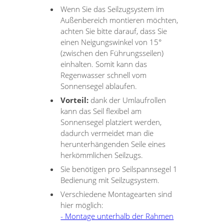
Wenn Sie das Seilzugsystem im
Außenbereich montieren möchten,
achten Sie bitte darauf, dass Sie
einen Neigungswinkel von 15°
(zwischen den Führungsseilen)
einhalten. Somit kann das
Regenwasser schnell vom
Sonnensegel ablaufen.
Vorteil:
dank der Umlaufrollen
kann das Seil flexibel am
Sonnensegel platziert werden,
dadurch vermeidet man die
herunterhängenden Seile eines
herkömmlichen Seilzugs.
Sie benötigen pro Seilspannsegel 1
Bedienung mit Seilzugsystem.
Verschiedene Montagearten sind
hier möglich:
- Montage unterhalb der Rahmen