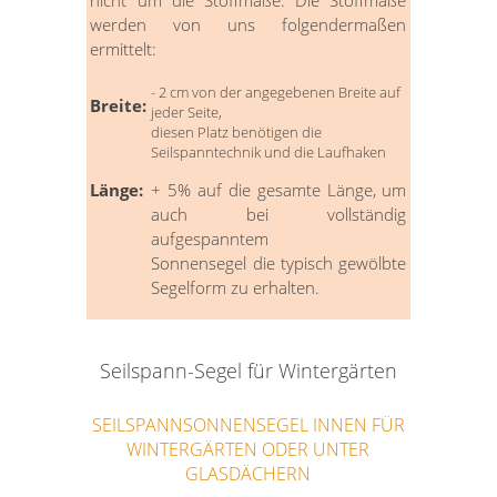
werden von uns folgendermaßen
ermittelt:
- 2 cm von der angegebenen Breite auf
Breite:
jeder Seite,
diesen Platz benötigen die
Seilspanntechnik und die Laufhaken
Länge:
+ 5% auf die gesamte Länge, um
auch bei vollständig
aufgespanntem
Sonnensegel die typisch gewölbte
Segelform zu erhalten.
Seilspann-Segel für Wintergärten
SEILSPANNSONNENSEGEL INNEN FÜR
WINTERGÄRTEN ODER UNTER
GLASDÄCHERN