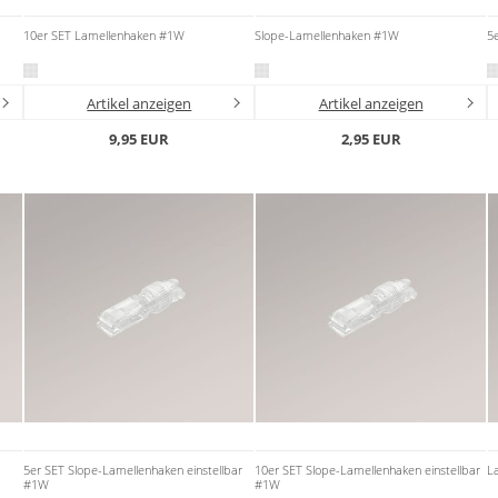
10er SET Lamellenhaken #1W
Slope-Lamellenhaken #1W
5
Artikel anzeigen
Artikel anzeigen
9,95 EUR
2,95 EUR
5er SET Slope-Lamellenhaken einstellbar
10er SET Slope-Lamellenhaken einstellbar
L
#1W
#1W