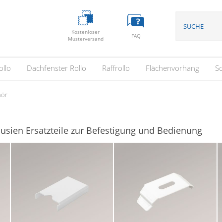
Kostenloser
FAQ
Musterversand
ollo
Dachfenster Rollo
Raffrollo
Flächenvorhang
S
hör
lousien Ersatzteile zur Befestigung und Bedienung