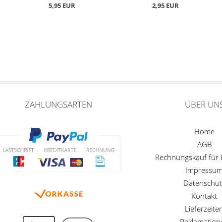
5,95 EUR
2,95 EUR
ZAHLUNGSARTEN
ÜBER UN
Home
AGB
Rechnungskauf für
Impressu
Datenschut
Kontakt
Lieferzeite
Reklamation