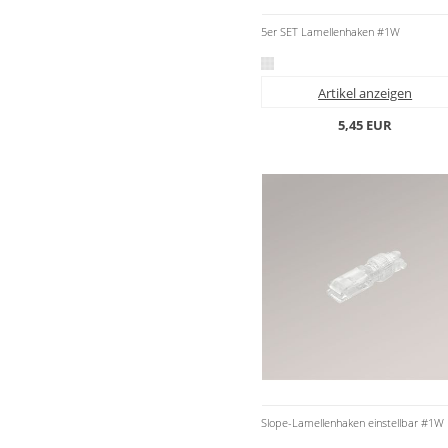
Stoffe
5er SET Lamellenhaken #1W
Panneaux
Artikel anzeigen
5,45 EUR
Slope-Lamellenhaken einstellbar #1W