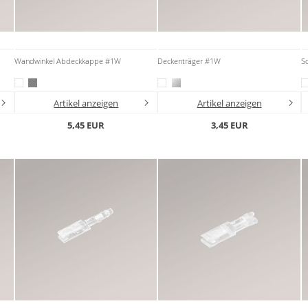
Wandwinkel Abdeckkappe #1W
Deckenträger #1W
S
Artikel anzeigen
Artikel anzeigen
5,45 EUR
3,45 EUR