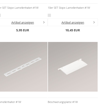
er SET Slope-Lamellenhaken #1W
10er SET Slope-Lamellenhaken #1W
Artikel anzeigen
Artikel anzeigen
5,95 EUR
10,45 EUR
amellenhalter #1W
Beschwerungsplatte #1W