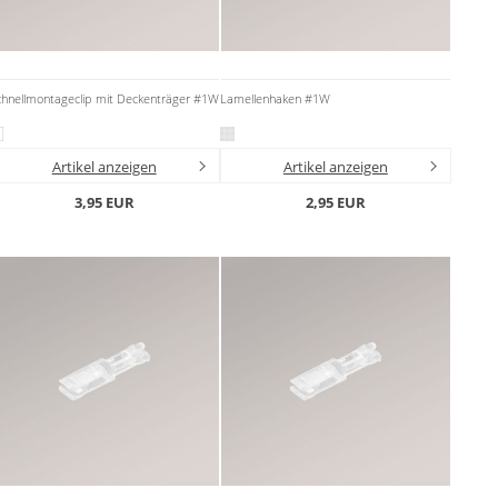
chnellmontageclip mit Deckenträger #1W
Lamellenhaken #1W
Artikel anzeigen
Artikel anzeigen
3,95 EUR
2,95 EUR