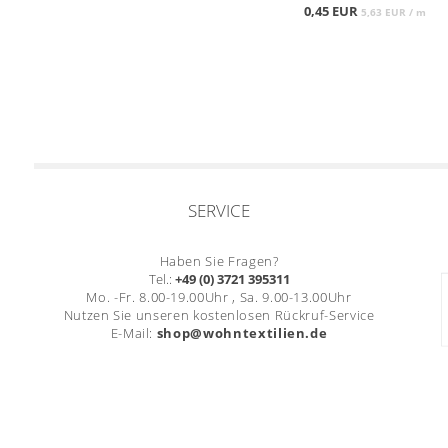
0,45 EUR
5,63 EUR / m
SERVICE
Haben Sie Fragen?
Tel.:
+49 (0) 3721 395311
Mo. -Fr. 8.00-19.00Uhr , Sa. 9.00-13.00Uhr
Nutzen Sie unseren kostenlosen Rückruf-Service
E-Mail:
shop@wohntextilien.de