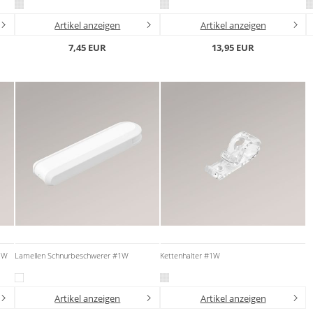
Artikel anzeigen
Artikel anzeigen
7,45 EUR
13,95 EUR
#1W
Lamellen Schnurbeschwerer #1W
Kettenhalter #1W
Artikel anzeigen
Artikel anzeigen