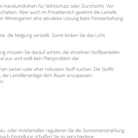
 im Handumdrehen für Sichtschutz oder Durchsicht. Vor
chatten. Aber auch im Privatbereich gewinnt die Lamelle
r Wintergarten eine attraktive Lösung beim Fensterbehang
 die Neigung verstellt. Somit lenken Sie das Licht
ang müssen Sie darauf achten, die einzelnen Stoffpaneelen
l aus und stellt kein Platzproblem dar.
einen zarten oder eher robusten Stoff suchen. Die Stoffe
eal, die Lamellenanlage dem Raum anzupassen.
en.
Alu- oder Holzlamellen regulieren Sie die Sonneneinstrahlung
nach Einstellung schaffen Sie so verschiedene