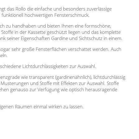
gt das Rollo die einfache und besonders zuverlässige
nd funktionell hochwertigen Fensterschmuck.
fach zu handhaben und bieten Ihnen eine formschöne,
Stoffe in der Kassette geschützt liegen und das komplette
ank seiner Eigenschaften Gardine und Sichtschutz in einem.
sogar sehr große Fensterflächen verschattet werden. Auch
eln.
erschiedene Lichtdurchlässigkeiten zur Auswahl.
renzgrade wie transparent (gardinenähnlich), lichtdurchlässig
 Musterungen und Stoffe mit Effekten zur Auswahl. Stoffe
ehen genauso zur Verfügung wie optisch herausragende
 eigenen Räumen einmal wirken zu lassen.