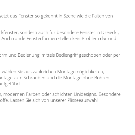
etzt das Fenster so gekonnt in Szene wie die Falten von
teckfenster, sondern auch für besondere Fenster in Dreieck-,
. Auch runde Fensterformen stellen kein Problem dar und
 Form und Bedienung, mittels Bediengriff geschoben oder per
 wählen Sie aus zahlreichen Montagemöglichkeiten,
 Montage zum Schrauben und die Montage ohne Bohren.
aufgeführt.
ren, modernen Farben oder schlichten Unidesigns. Besondere
ffe. Lassen Sie sich von unserer Plisseeauswahl