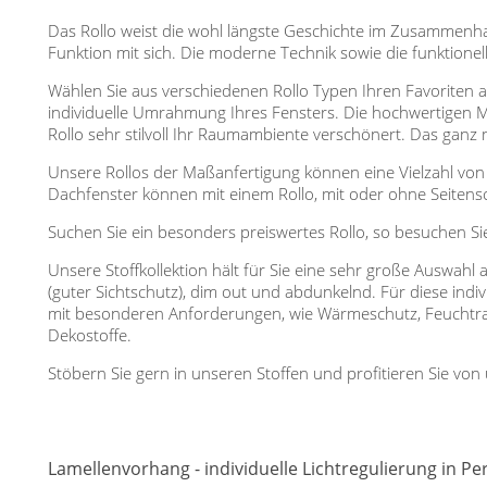
Das Rollo weist die wohl längste Geschichte im Zusammenhan
Funktion mit sich. Die moderne Technik sowie die funktionel
Wählen Sie aus verschiedenen Rollo Typen Ihren Favoriten 
individuelle Umrahmung Ihres Fensters. Die hochwertigen Mo
Rollo sehr stilvoll Ihr Raumambiente verschönert. Das gan
Unsere Rollos der Maßanfertigung können eine Vielzahl von
Dachfenster können mit einem Rollo, mit oder ohne Seite
Suchen Sie ein besonders preiswertes Rollo, so besuchen S
Unsere Stoffkollektion hält für Sie eine sehr große Auswahl 
(guter Sichtschutz), dim out und abdunkelnd. Für diese ind
mit besonderen Anforderungen, wie Wärmeschutz, Feuchtr
Dekostoffe.
Stöbern Sie gern in unseren Stoffen und profitieren Sie vo
Lamellenvorhang - individuelle Lichtregulierung in Pe