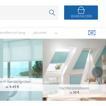
WARENKORB
...
amellenvorhang
Jalousien