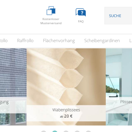
Kostenloser
FAQ
Musterversand
ollo
Raffrollo
Flächenvorhang
Scheibengardinen
L