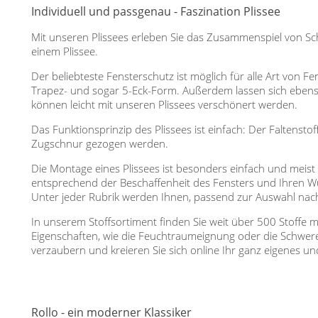
Individuell und passgenau - Faszination Plissee
Mit unseren Plissees erleben Sie das Zusammenspiel von Sch
einem Plissee.
Der beliebteste Fensterschutz ist möglich für alle Art von F
Trapez- und sogar 5-Eck-Form. Außerdem lassen sich ebenso
können leicht mit unseren Plissees verschönert werden.
Das Funktionsprinzip des Plissees ist einfach: Der Faltenst
Zugschnur gezogen werden.
Die Montage eines Plissees ist besonders einfach und meis
entsprechend der Beschaffenheit des Fensters und Ihren 
Unter jeder Rubrik werden Ihnen, passend zur Auswahl nach
In unserem Stoffsortiment finden Sie weit über 500 Stoffe 
Eigenschaften, wie die Feuchtraumeignung oder die Schwere 
verzaubern und kreieren Sie sich online Ihr ganz eigenes und 
Rollo - ein moderner Klassiker