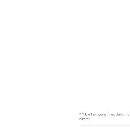
Stoffe
Panneaux
* * Die Fertigung Ihres Balkon 
nimmt.