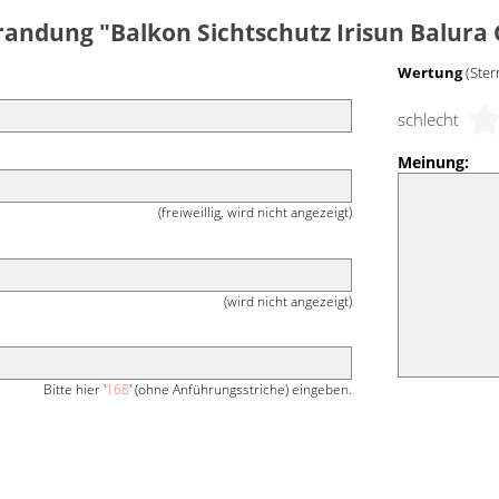
andung "Balkon Sichtschutz Irisun Balura
Wertung
(Ster
schlecht
Meinung:
(freiweillig, wird nicht angezeigt)
(wird nicht angezeigt)
Bitte hier '
168
' (ohne Anführungsstriche) eingeben.