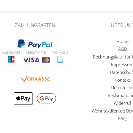
ZAHLUNGSARTEN
ÜBER UN
Home
AGB
Rechnungskauf für
Impressu
Datenschut
Kontakt
Lieferzeite
Reklamation
Widerruf
Wohntextilien.de B
FAQ