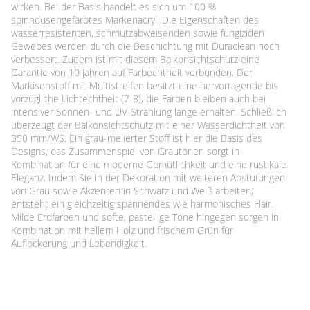
wirken. Bei der Basis handelt es sich um 100 %
spinndüsengefärbtes Markenacryl. Die Eigenschaften des
wasserresistenten, schmutzabweisenden sowie fungiziden
Gewebes werden durch die Beschichtung mit Duraclean noch
verbessert. Zudem ist mit diesem Balkonsichtschutz eine
Garantie von 10 Jahren auf Farbechtheit verbunden. Der
Markisenstoff mit Multistreifen besitzt eine hervorragende bis
vorzügliche Lichtechtheit (7-8), die Farben bleiben auch bei
intensiver Sonnen- und UV-Strahlung lange erhalten. Schließlich
überzeugt der Balkonsichtschutz mit einer Wasserdichtheit von
350 mm/WS. Ein grau-melierter Stoff ist hier die Basis des
Designs, das Zusammenspiel von Grautönen sorgt in
Kombination für eine moderne Gemütlichkeit und eine rustikale
Eleganz. Indem Sie in der Dekoration mit weiteren Abstufungen
von Grau sowie Akzenten in Schwarz und Weiß arbeiten,
entsteht ein gleichzeitig spannendes wie harmonisches Flair.
Milde Erdfarben und softe, pastellige Töne hingegen sorgen in
Kombination mit hellem Holz und frischem Grün für
Auflockerung und Lebendigkeit.