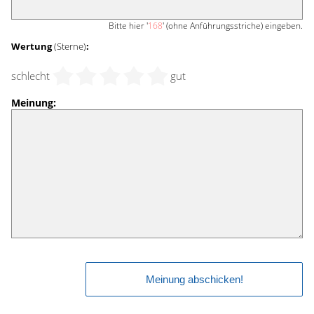
Bitte hier '
168
' (ohne Anführungsstriche) eingeben.
Wertung
(Sterne)
:
schlecht
gut
Meinung: