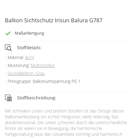
Gardinenstange
Stoffe
Balkon Sichtschutz Irisun Balura G787
Panneaux
Maßanfertigung
Stoffdetails:
Material:
Acryl
Musterung:
Multistreifen
Grundfarbton: Grau
Preisgruppe: Balkonumspannung PG 1
Stoffbeschreibung:
Mit schmalen Linien und breiten Streifen ist das Design dieser
Balkonverkleidung ein echter Hingucker, wirkt lebendig, fast
dreidimensional. Die Linien scheinen durch die unterschiedliche
Breite als wären sie in Bewegung, die harmonische
Farbgestaltung lässt das Gesamtbild stimmig und harmonisch