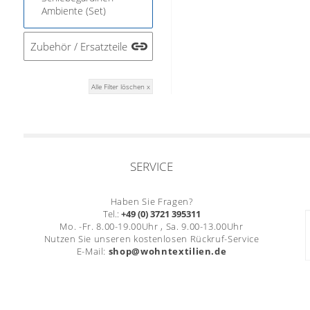
Ambiente (Set)
Zubehör / Ersatzteile
Alle Filter löschen x
SERVICE
Haben Sie Fragen?
Tel.:
+49 (0) 3721 395311
Mo. -Fr. 8.00-19.00Uhr , Sa. 9.00-13.00Uhr
Nutzen Sie unseren kostenlosen Rückruf-Service
E-Mail:
shop@wohntextilien.de