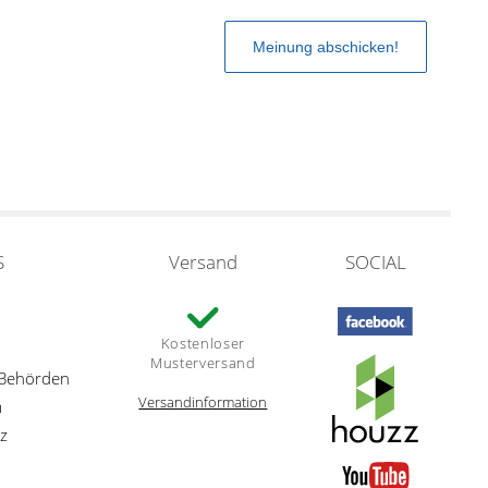
S
Versand
SOCIAL
Kostenloser
Musterversand
 Behörden
Versandinformation
m
z