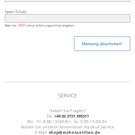
Spam-Schutz:
'd84'
Bitte hier
(ohne Anführungsstriche) eingeben.
SERVICE
Haben Sie Fragen?
Tel.:
+49 (0) 3721 395311
Mo. -Fr. 8.00-19.00Uhr , Sa. 9.00-13.00Uhr
Nutzen Sie unseren kostenlosen Rückruf-Service
E-Mail:
shop@wohntextilien.de