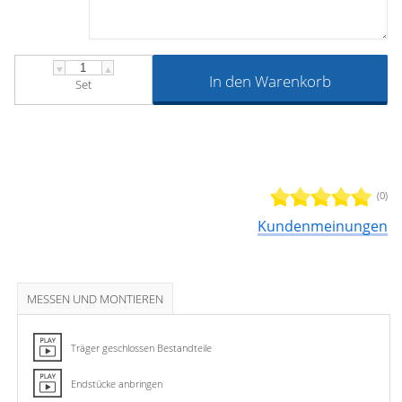
▼
▲
In den Warenkorb
Set
(0)
Kundenmeinungen
MESSEN UND MONTIEREN
Träger geschlossen Bestandteile
Endstücke anbringen