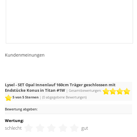
Kundenmeinungen
Lysel - SET Opal Innenlauf 160cm Träger geschlossen mit
Endstücke Konus in Titan #1W
| Gesamtbewertungen:
5
von 5 Sternen
| (
0
abgegebene Bewertungen)
Bewertung abgeben:
Wertung:
schlecht
gut