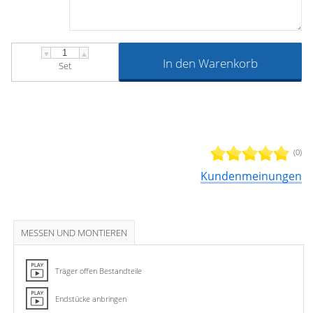
▼
▲
In den Warenkorb
Set
(0)
Kundenmeinungen
MESSEN UND MONTIEREN
Träger offen Bestandteile
Endstücke anbringen