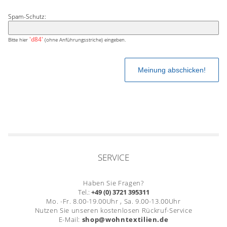
Spam-Schutz:
'd84'
Bitte hier
(ohne Anführungsstriche) eingeben.
SERVICE
Haben Sie Fragen?
Tel.:
+49 (0) 3721 395311
Mo. -Fr. 8.00-19.00Uhr , Sa. 9.00-13.00Uhr
Nutzen Sie unseren kostenlosen Rückruf-Service
E-Mail:
shop@wohntextilien.de