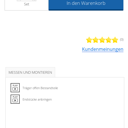
In den Warenkorb
Set
(0)
Kundenmeinungen
MESSEN UND MONTIEREN
Träger offen Bestandteile
Endstücke anbringen