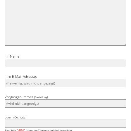
Ihr Name:
Ihre E-Mail-Adresse:
Vorgangsnummer
:
(Bestellung)
Spam-Schutz:
'd84'
Bitte hier
(ohne Anführungsstriche) eingeben.