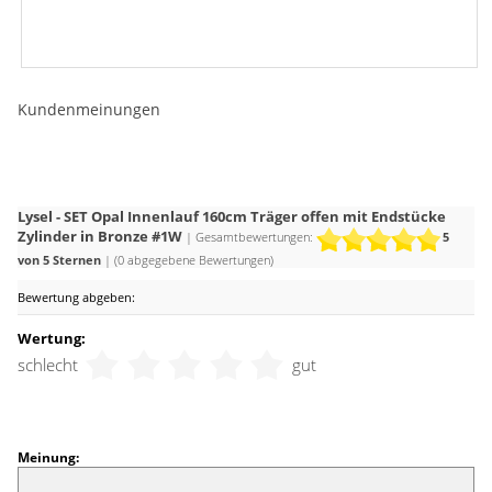
Kundenmeinungen
Lysel - SET Opal Innenlauf 160cm Träger offen mit Endstücke
Zylinder in Bronze #1W
| Gesamtbewertungen:
5
von 5 Sternen
| (
0
abgegebene Bewertungen)
Bewertung abgeben:
Wertung:
schlecht
gut
Meinung: