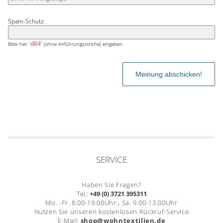
Spam-Schutz:
'd84'
Bitte hier
(ohne Anführungsstriche) eingeben.
SERVICE
Haben Sie Fragen?
Tel.:
+49 (0) 3721 395311
Mo. -Fr. 8.00-19.00Uhr , Sa. 9.00-13.00Uhr
Nutzen Sie unseren kostenlosen Rückruf-Service
E-Mail:
shop@wohntextilien.de