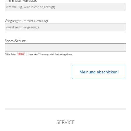
Ihre E-Mail-Adresse:
Vorgangsnummer
:
(Bestellung)
Spam-Schutz:
'd84'
Bitte hier
(ohne Anführungsstriche) eingeben.
SERVICE