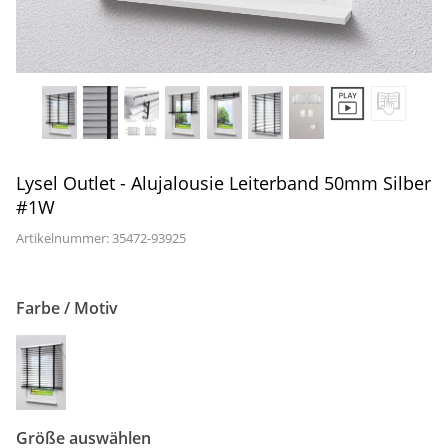
Gardinenstange
Stoffe
Panneaux
Lysel Outlet - Alujalousie Leiterband 50mm Silber
#1W
Artikelnummer: 35472-
93925
Farbe / Motiv
Größe auswählen