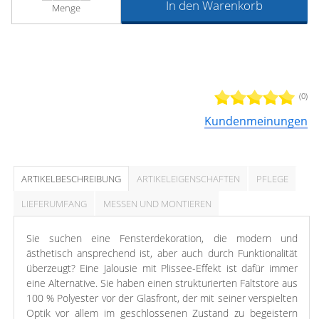
In den Warenkorb
Menge
(0)
Kundenmeinungen
ARTIKELBESCHREIBUNG
ARTIKELEIGENSCHAFTEN
PFLEGE
LIEFERUMFANG
MESSEN UND MONTIEREN
Sie suchen eine Fensterdekoration, die modern und
ästhetisch ansprechend ist, aber auch durch Funktionalität
überzeugt? Eine Jalousie mit Plissee-Effekt ist dafür immer
eine Alternative. Sie haben einen strukturierten Faltstore aus
100 % Polyester vor der Glasfront, der mit seiner verspielten
Optik vor allem im geschlossenen Zustand zu begeistern