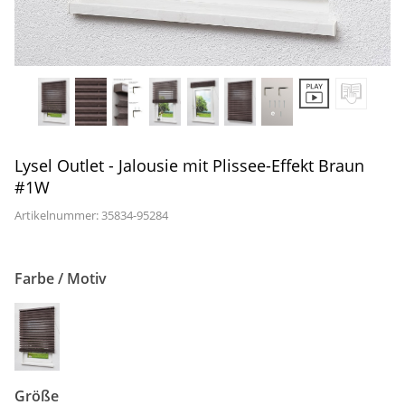
Gardinenstange
Stoffe
Panneaux
Lysel Outlet - Jalousie mit Plissee-Effekt Braun
#1W
Artikelnummer: 35834-
95284
Farbe / Motiv
Größe