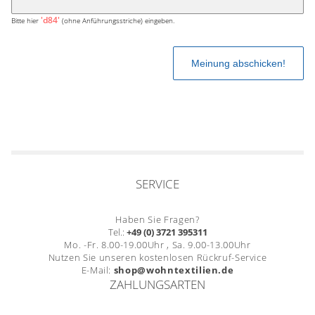
'd84'
Bitte hier
(ohne Anführungsstriche) eingeben.
SERVICE
Haben Sie Fragen?
Tel.:
+49 (0) 3721 395311
Mo. -Fr. 8.00-19.00Uhr , Sa. 9.00-13.00Uhr
Nutzen Sie unseren kostenlosen Rückruf-Service
E-Mail:
shop@wohntextilien.de
ZAHLUNGSARTEN