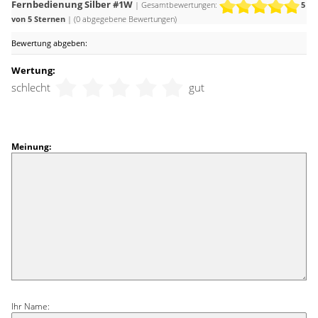
Fernbedienung Silber #1W
| Gesamtbewertungen:
5
von 5 Sternen
| (
0
abgegebene Bewertungen)
Bewertung abgeben:
Wertung:
schlecht
gut
Meinung:
Ihr Name: