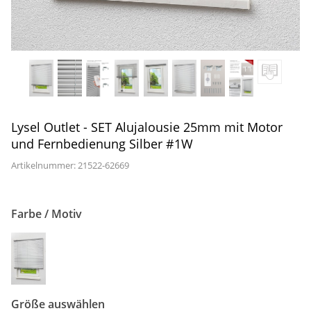
Gardinenstange
Stoffe
Panneaux
Lysel Outlet - SET Alujalousie 25mm mit Motor
und Fernbedienung Silber #1W
Artikelnummer: 21522-
62669
Farbe / Motiv
Größe auswählen