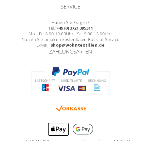
SERVICE
Haben Sie Fragen?
Tel.:
+49 (0) 3721 395311
Mo. -Fr. 8.00-19.00Uhr , Sa. 9.00-13.00Uhr
Nutzen Sie unseren kostenlosen Rückruf-Service
E-Mail:
shop@wohntextilien.de
ZAHLUNGSARTEN