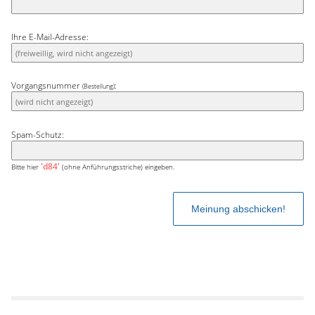
Ihre E-Mail-Adresse:
Vorgangsnummer
:
(Bestellung)
Spam-Schutz:
'd84'
Bitte hier
(ohne Anführungsstriche) eingeben.