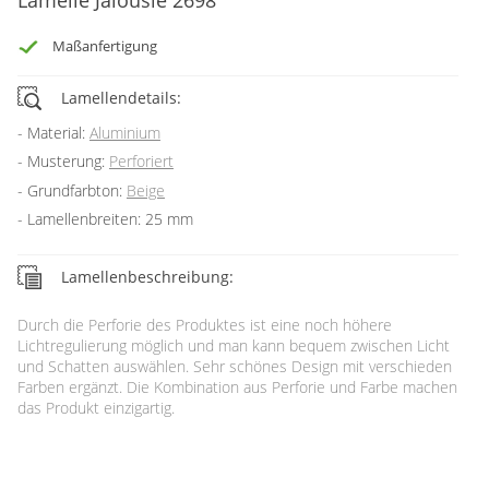
Gardinenstange
Maßanfertigung
Stoffe
Lamellendetails:
Panneaux
Material:
Aluminium
Musterung:
Perforiert
Grundfarbton:
Beige
Lamellenbreiten: 25 mm
Lamellenbeschreibung:
Durch die Perforie des Produktes ist eine noch höhere
Lichtregulierung möglich und man kann bequem zwischen Licht
und Schatten auswählen. Sehr schönes Design mit verschieden
Farben ergänzt. Die Kombination aus Perforie und Farbe machen
das Produkt einzigartig.