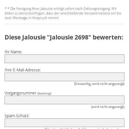
* * Die Fertigung Ihrer Jalousie erfolgt sofort nach Zahlungseingang. Wir
bitten zu berücksichtigen, dass der anschließende Versand weitere ein bis
zwei Werktage in Anspruch nimmt.
Diese Jalousie "Jalousie 2698" bewerten:
Ihr Name:
Ihre E-Mail-Adresse:
(freiweillig, wird nicht angezeigt)
Vorgangsnummer
:
(Bestellung)
(wird nicht angezeigt)
Spam-Schutz: