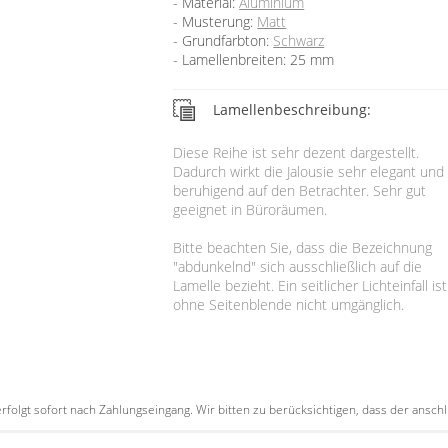
Material:
Aluminium
Musterung:
Matt
Grundfarbton:
Schwarz
Lamellenbreiten: 25 mm
Lamellenbeschreibung:
Diese Reihe ist sehr dezent dargestellt.
Dadurch wirkt die Jalousie sehr elegant und
beruhigend auf den Betrachter. Sehr gut
geeignet in Büroräumen.
Bitte beachten Sie, dass die Bezeichnung
"abdunkelnd" sich ausschließlich auf die
Lamelle bezieht. Ein seitlicher Lichteinfall ist
ohne Seitenblende nicht umgänglich.
e erfolgt sofort nach Zahlungseingang. Wir bitten zu berücksichtigen, dass der an