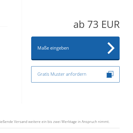
ab
73
EUR
Maße eingeben
Gratis Muster anfordern
schließende Versand weitere ein bis zwei Werktage in Anspruch nimmt.