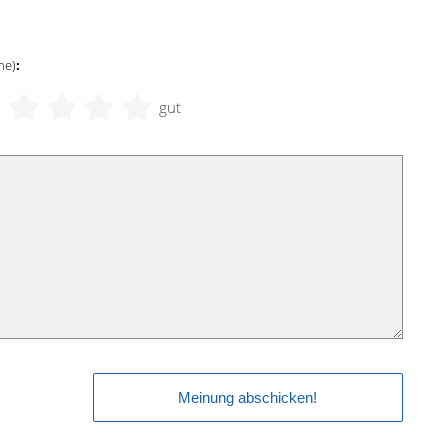
ne)
:
gut