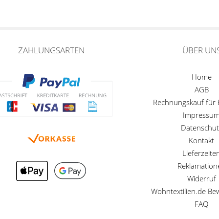
ZAHLUNGSARTEN
ÜBER UN
Home
AGB
Rechnungskauf für
Impressu
Datenschut
Kontakt
Lieferzeite
Reklamation
Widerruf
Wohntextilien.de B
FAQ