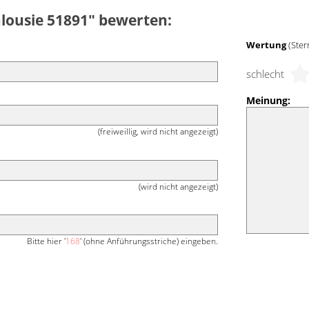
Jalousie 51891" bewerten:
Wertung
(Ster
schlecht
Meinung:
(freiweillig, wird nicht angezeigt)
(wird nicht angezeigt)
Bitte hier '
168
' (ohne Anführungsstriche) eingeben.