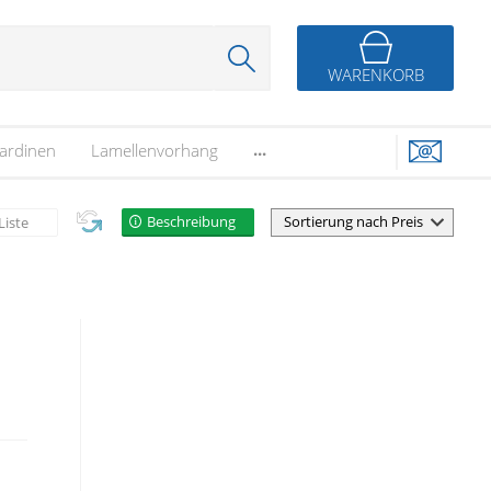
WARENKORB
...
ardinen
Lamellenvorhang
Beschreibung
Liste