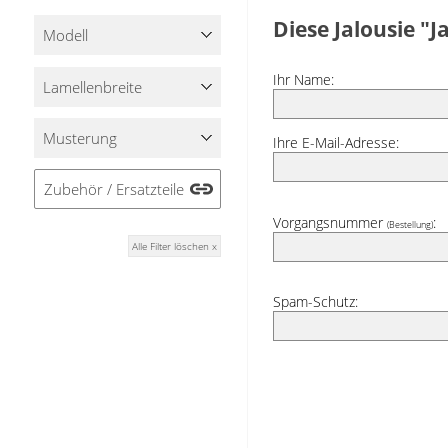
Stoffe
Diese Jalousie "
Modell
Panneaux
Ihr Name:
Lamellenbreite
Musterung
Ihre E-Mail-Adresse:
Zubehör / Ersatzteile
Vorgangsnummer
:
(Bestellung)
Alle Filter löschen x
Spam-Schutz: