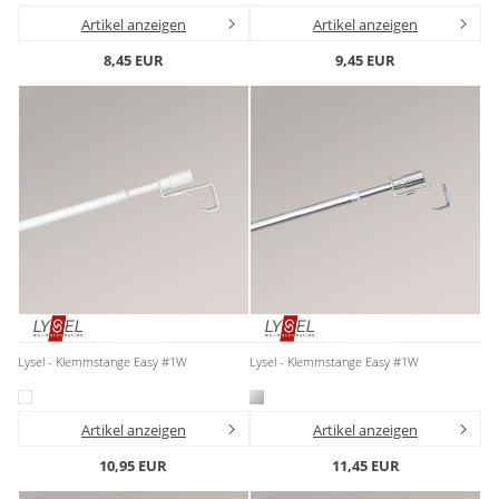
Gardinenstange
Artikel anzeigen
Artikel anzeigen
8,45 EUR
9,45 EUR
Stoffe
Panneaux
Lysel - Klemmstange Easy #1W
Lysel - Klemmstange Easy #1W
Artikel anzeigen
Artikel anzeigen
10,95 EUR
11,45 EUR