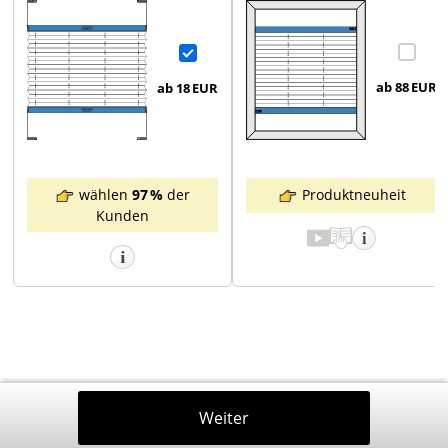
ab 88
EUR
ab 18
EUR
Produktneuheit
wählen
97 %
der
Kunden
Zurück
Weiter
In Den Warenkorb