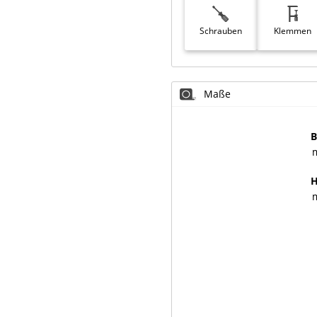
Schrauben
Klemmen
Maße
B