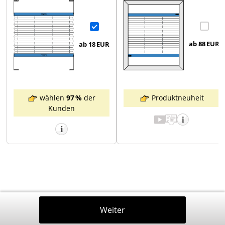
ab 88
EUR
ab 18
EUR
Produktneuheit
wählen
97 %
der
Kunden
Zurück
Weiter
In Den Warenkorb