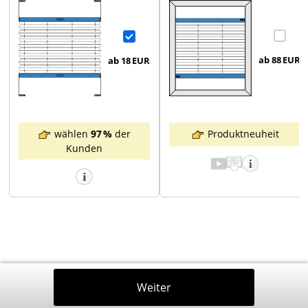
ab 88
EUR
ab 18
EUR
Produktneuheit
wählen
97 %
der
Kunden
Zurück
Weiter
In Den Warenkorb