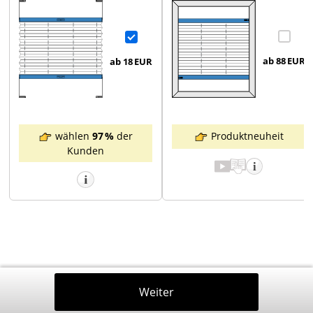
ab 88
EUR
ab 18
EUR
Produktneuheit
wählen
97 %
der
Kunden
Zurück
Weiter
In Den Warenkorb