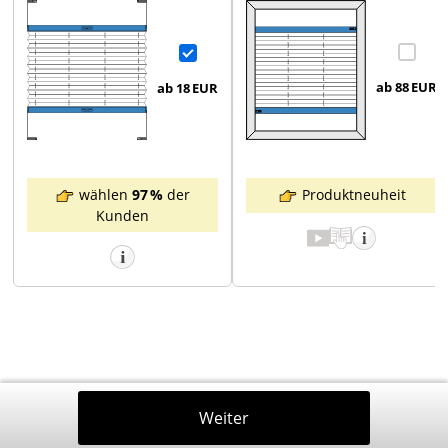
ab 88
EUR
ab 18
EUR
Produktneuheit
wählen
97 %
der
Kunden
Zurück
Weiter
In Den Warenkorb