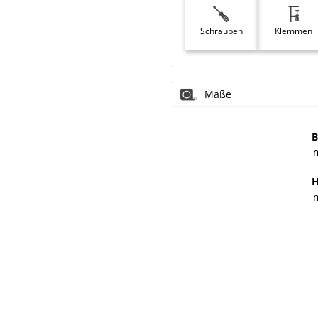
Schrauben
Klemmen
Maße
B