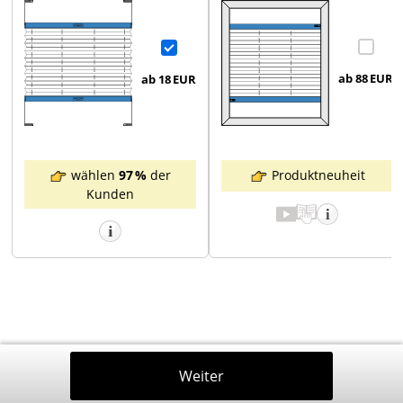
ab 88
EUR
ab 18
EUR
Produktneuheit
wählen
97 %
der
Kunden
Zurück
Weiter
In Den Warenkorb