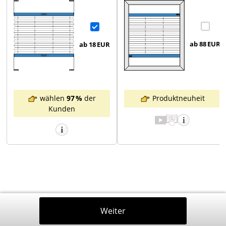
ab 88
EUR
ab 18
EUR
Produktneuheit
wählen
97 %
der
Kunden
Zurück
Weiter
In Den Warenkorb