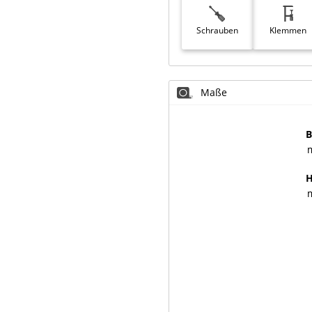
Schrauben
Klemmen
Maße
B