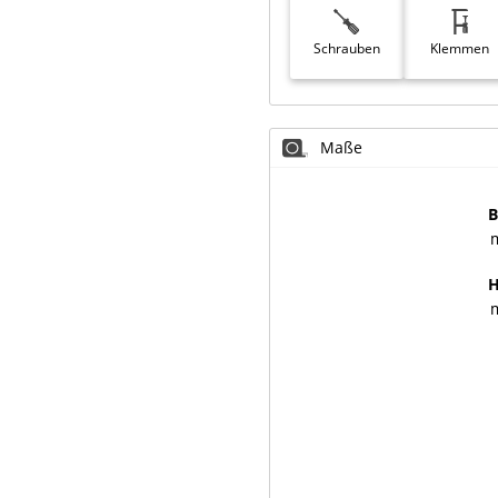
Schrauben
Klemmen
Maße
B