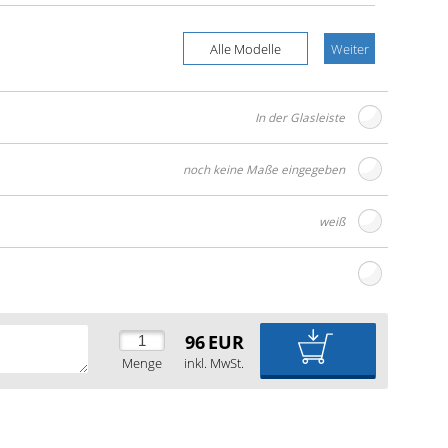
Alle Modelle
Weiter
In der Glasleiste
noch keine Maße eingegeben
weiß
96
EUR
Menge
inkl. MwSt.