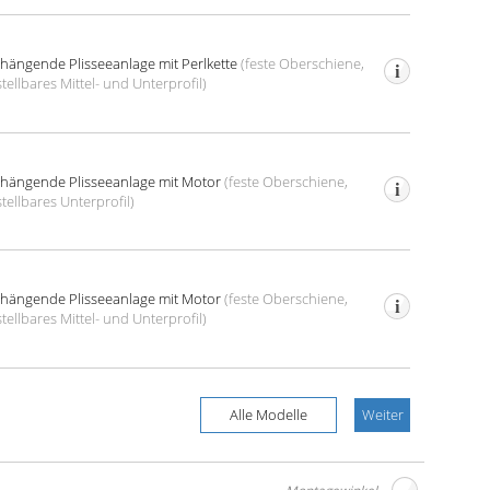
i­hängende Plissee­anlage
mit Perl­kette
(feste Oberschiene,
tell­bares Mittel- und Unter­profil)
i­hängende Plissee­anlage
mit Motor
(feste Oberschiene,
tell­bares Unter­profil)
i­hängende Plissee­anlage
mit Motor
(feste Oberschiene,
tell­bares Mittel- und Unter­profil)
Alle Modelle
Weiter
Montagewinkel