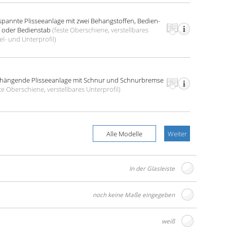
spannte Plissee­anlage
mit zwei Behang­stoffen, Bedien­
f oder Bedien­stab
(feste Oberschiene, verstell­bares
el- und Unter­profil)
­hängende Plissee­anlage
mit Schnur und Schnur­bremse
te Oberschiene, verstell­bares Unter­profil)
Alle Modelle
Weiter
In der Glasleiste
noch keine Maße eingegeben
weiß