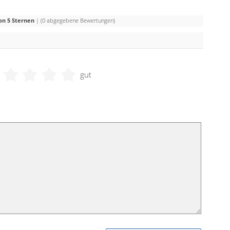
on 5 Sternen
| (
0
abgegebene Bewertungen)
gut