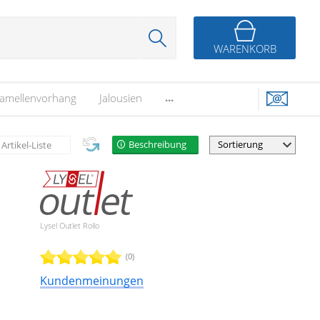
WARENKORB
...
amellenvorhang
Jalousien
Beschreibung
Artikel-Liste
Lysel Outlet Rollo
(0)
Kundenmeinungen