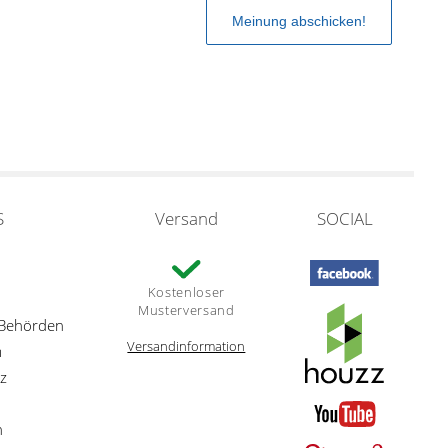
S
Versand
SOCIAL
Kostenloser
Musterversand
 Behörden
Versandinformation
m
z
n