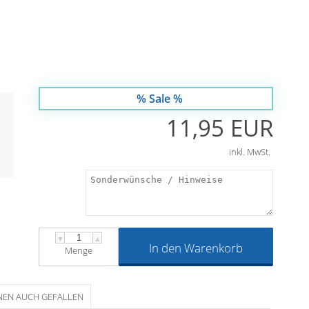
% Sale %
11,95 EUR
inkl. MwSt.
▼
▲
In den Warenkorb
Menge
NEN AUCH GEFALLEN