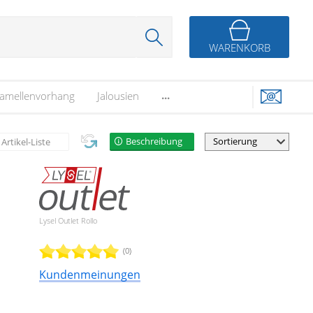
WARENKORB
...
amellenvorhang
Jalousien
Beschreibung
Artikel-Liste
Lysel Outlet Rollo
(0)
Kundenmeinungen