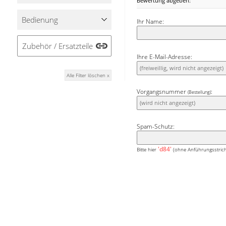
Bewertung abgeben:
Bedienung
Ihr Name:
Zubehör / Ersatzteile
Ihre E-Mail-Adresse:
Alle Filter löschen x
Vorgangsnummer
:
(Bestellung)
Spam-Schutz:
'd84'
Bitte hier
(ohne Anführungsstrich