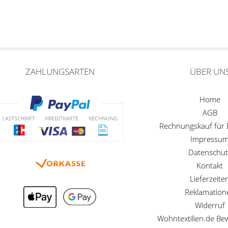
ZAHLUNGSARTEN
ÜBER UN
Home
AGB
Rechnungskauf für
Impressu
Datenschut
Kontakt
Lieferzeite
Reklamation
Widerruf
Wohntextilien.de B