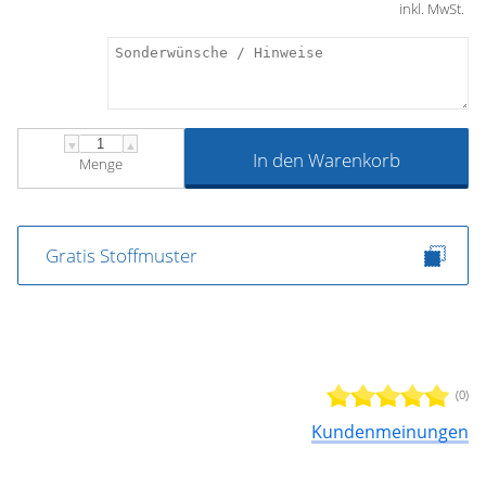
inkl. MwSt.
▼
▲
In den Warenkorb
Menge
Gratis Stoffmuster
(0)
Kundenmeinungen