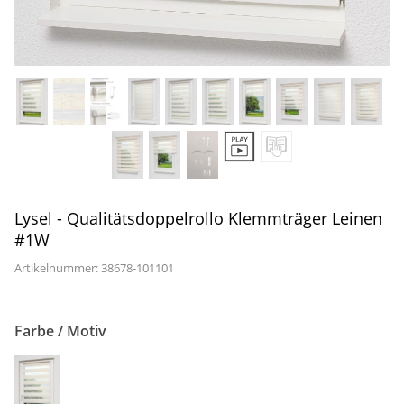
Gardinenstange
Stoffe
Panneaux
Lysel - Qualitätsdoppelrollo Klemmträger Leinen
#1W
Artikelnummer: 38678-
101101
Farbe / Motiv